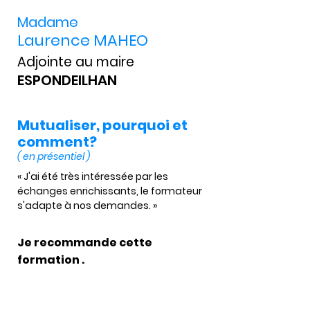
Madame
Laurence MAHEO
Adjointe au maire
ESPONDEILHAN
Mutualiser, pourquoi et
comment?
( en présentiel )
« J'ai été très intéressée par les 
échanges enrichissants, le formateur 
s'adapte à nos demandes. »
Je recommande cette
formation .