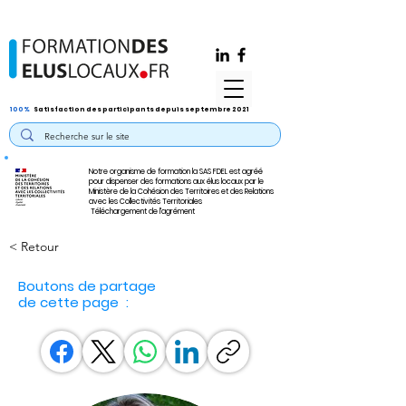
100%
Satisfaction des participants depuis septembre 2021
Notre organisme de formation la SAS FDEL est agréé
pour dispenser des formations aux élus locaux par le
Ministère de la Cohésion des Territoires et des Relations
avec les Collectivités Territoriales
Téléchargement de l'agrément
< Retour
Boutons de partage
de cette page :