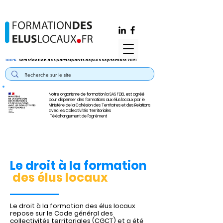
100%
Satisfaction des participants depuis septembre 2021
Notre organisme de formation la SAS FDEL est agréé
pour dispenser des formations aux élus locaux par le
Ministère de la Cohésion des Territoires et des Relations
avec les Collectivités Territoriales
Téléchargement de l'agrément
Le droit à la formation
des élus locaux
Le droit à la formation des élus locaux
repose sur le Code général des
collectivités territoriales (CGCT) et a été