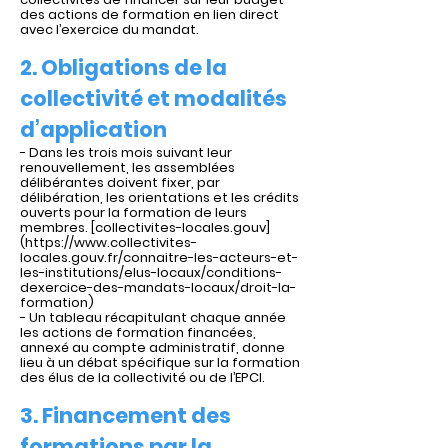
des actions de formation en lien direct
avec l’exercice du mandat.
2. Obligations de la
collectivité et modalités
d’application
- Dans les trois mois suivant leur
renouvellement, les assemblées
délibérantes doivent fixer, par
délibération, les orientations et les crédits
ouverts pour la formation de leurs
membres. [collectivites-locales.gouv]
(
https://www.collectivites-
locales.gouv.fr/connaitre-les-acteurs-et-
les-institutions/elus-locaux/conditions-
dexercice-des-mandats-locaux/droit-la-
formation)
- Un tableau récapitulant chaque année
les actions de formation financées,
annexé au compte administratif, donne
lieu à un débat spécifique sur la formation
des élus de la collectivité ou de l’EPCI.
3. Financement des
formations par la