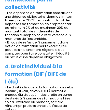
collectivité
- Les dépenses de formation constituent
une dépense obligatoire, dans les limites
fixées par le CGCT : le montant total des
dépenses de formation doit représenter
au minimum 2% et au maximum 20% du
montant total des indemnités de
fonction susceptibles d’être versées aux
membres de l’assemblée.
- En cas de refus de financement d’une
action de formation par l’exécutif, l’élu
peut saisir la chambre régionale des
comptes pour faire constater l’illégalité
du refus d’une dépense obligatoire.
4. Droit individuel à la
formation (DIF / DIFE de
l’élu)
- Le droit individuel à la formation des élus
locaux (DIF‑élu, devenu DIFE) permet à
chaque élu d’acquérir des droits en euros
destinés à financer des formations liées
soit à l’exercice du mandat, soit à la
réinsertion professionnelle à l’issue de
celui‑ci. [