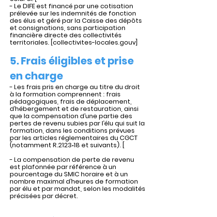
- Le DIFE est financé par une cotisation
prélevée sur les indemnités de fonction
des élus et géré par la Caisse des dépôts
et consignations, sans participation
financière directe des collectivités
territoriales. [collectivites-locales.gouv]
5. Frais éligibles et prise
en charge
- Les frais pris en charge au titre du droit
à la formation comprennent : frais
pédagogiques, frais de déplacement,
d’hébergement et de restauration, ainsi
que la compensation d’une partie des
pertes de revenu subies par l’élu qui suit la
formation, dans les conditions prévues
par les articles réglementaires du CGCT
(notamment R.2123‑18 et suivants). [
- La compensation de perte de revenu
est plafonnée par référence à un
pourcentage du SMIC horaire et à un
nombre maximal d’heures de formation
par élu et par mandat, selon les modalités
précisées par décret.