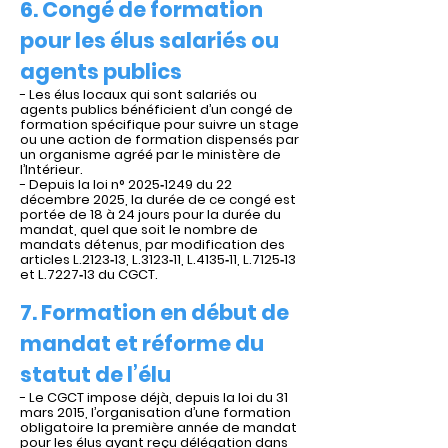
6. Congé de formation
pour les élus salariés ou
agents publics
- Les élus locaux qui sont salariés ou
agents publics bénéficient d’un congé de
formation spécifique pour suivre un stage
ou une action de formation dispensés par
un organisme agréé par le ministère de
l’Intérieur.
- Depuis la loi n° 2025‑1249 du 22
décembre 2025, la durée de ce congé est
portée de 18 à 24 jours pour la durée du
mandat, quel que soit le nombre de
mandats détenus, par modification des
articles L.2123‑13, L.3123‑11, L.4135‑11, L.7125‑13
et L.7227‑13 du CGCT.
7. Formation en début de
mandat et réforme du
statut de l’élu
- Le CGCT impose déjà, depuis la loi du 31
mars 2015, l’organisation d’une formation
obligatoire la première année de mandat
pour les élus ayant reçu délégation dans