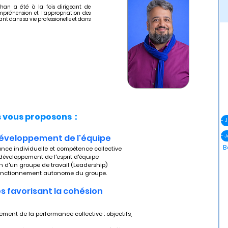
han a été à la fois dirigeant de
mpréhension et l’appropriation des
ant dans sa vie professionelle et dans
vous proposons :
développement de l'équipe
- 
B
ance individuelle et compétence collective 
développement de l'esprit d'équipe
on d'un groupe de travail (Leadership) 
e fonctionnement autonome du groupe.
favorisant la cohésion 
ment de la performance collective : objectifs, 