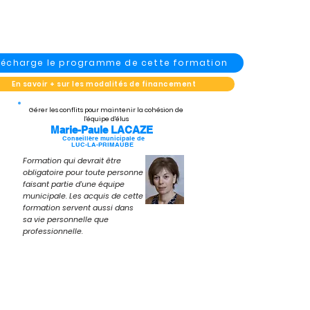
élécharge le programme de cette formation
En savoir + sur les modalités de financement
Gérer les conflits pour maintenir la cohésion de
l'équipe d'élus
Marie-Paule LACAZE
Conseillère municipale de
LUC-LA-PRIMAUBE
Formation qui devrait être
obligatoire pour toute personne
faisant partie d'une équipe
municipale. Les acquis de cette
formation servent aussi dans
sa vie personnelle que
professionnelle.