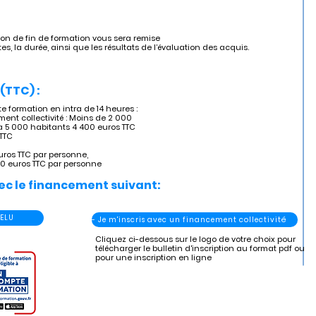
tion de fin de formation vous sera remise
dates, la durée, ainsi que les résultats de l’évaluation des acquis.
(TTC) :
formation en intra de 14 heures :
ent collectivité : Moins de 2 000
à 5 000 habitants 4 400 euros TTC
 TTC
uros TTC par personne,
00 euros TTC par personne
ec le financement suivant:
 ELU
- Je m'inscris avec un financement collectivité
Cliquez ci-dessous sur le logo de votre choix pour
télécharger le bulletin d'inscription au format pdf ou
pour une inscription en ligne