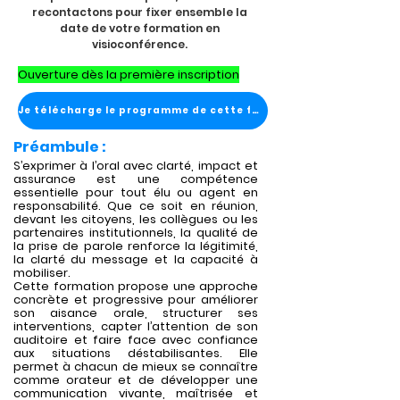
recontactons pour fixer ensemble la
date de votre formation en
visioconférence.
Ouverture dès la première inscription
Je télécharge le programme de cette formation
Préambule :
S’exprimer à l’oral avec clarté, impact et
assurance est une compétence
essentielle pour tout élu ou agent en
responsabilité. Que ce soit en réunion,
devant les citoyens, les collègues ou les
partenaires institutionnels, la qualité de
la prise de parole renforce la légitimité,
la clarté du message et la capacité à
mobiliser.
Cette formation propose une approche
concrète et progressive pour améliorer
son aisance orale, structurer ses
interventions, capter l’attention de son
auditoire et faire face avec confiance
aux situations déstabilisantes. Elle
permet à chacun de mieux se connaître
comme orateur et de développer une
communication vivante, maîtrisée et