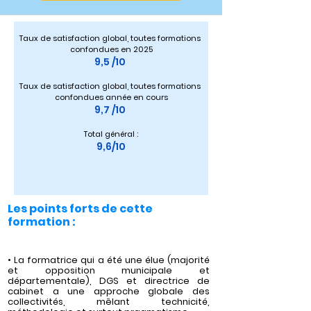
Taux de satisfaction global, toutes formations 
confondues en 2025
9,5 /10 
Taux de satisfaction global, toutes formations 
confondues année en cours
9,7 /10 
Total général :
9,6/10
Les points forts de cette
formation :
• La formatrice qui a été une élue (majorité
et opposition municipale et
départementale), DGS et directrice de
cabinet a une approche globale des
collectivités, mêlant technicité,