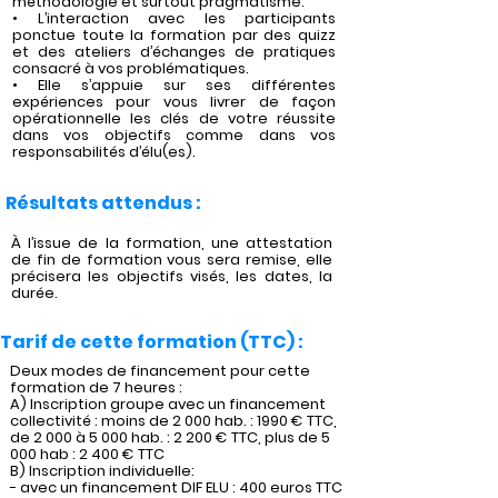
méthodologie et surtout pragmatisme.
• L’interaction avec les participants
ponctue toute la formation par des quizz
et des ateliers d’échanges de pratiques
consacré à vos problématiques.
• Elle s’appuie sur ses différentes
expériences pour vous livrer de façon
opérationnelle les clés de votre réussite
dans vos objectifs comme dans vos
responsabilités d’élu(es).
Résultats attendus :
À l’issue de la formation, une attestation
de fin de formation vous sera remise, elle
précisera les objectifs visés, les dates, la
durée.
Tarif de cette formation (TTC) :
Deux modes de financement pour cette
formation de 7 heures :
A) Inscription groupe avec un financement
collectivité : moins de 2 000 hab. : 1990 € TTC,
de 2 000 à 5 000 hab. : 2 200 € TTC, plus de 5
000 hab : 2 400 € TTC
B) Inscription individuelle:
- avec un financement DIF ELU : 400 euros TTC