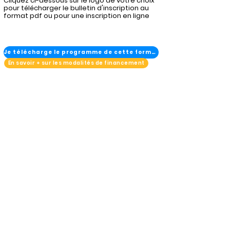
Cliquez ci-dessous sur le logo de votre choix
pour télécharger le bulletin d'inscription au
format pdf ou pour une inscription en ligne
Je télécharge le programme de cette formation
En savoir + sur les modalités de financement