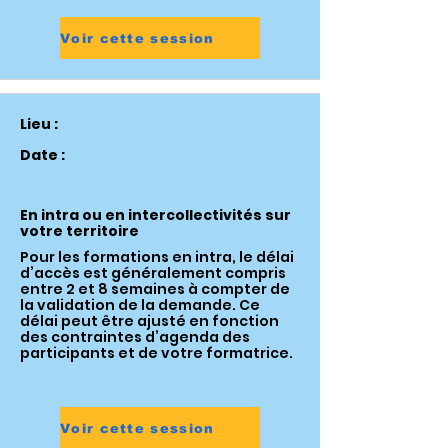
Voir cette session
Lieu :
Date :
En intra ou en intercollectivités sur
votre territoire
Pour les formations en intra, le délai
d’accès est généralement compris
entre 2 et 8 semaines à compter de
la validation de la demande. Ce
délai peut être ajusté en fonction
des contraintes d’agenda des
participants et de votre formatrice.
Voir cette session