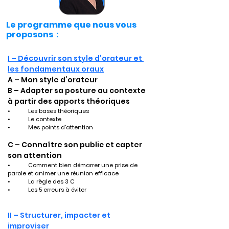
Le programme que nous vous
proposons :
I – Découvrir son style d’orateur et 
les fondamentaux oraux
A – Mon style d’orateur
B – Adapter sa posture au contexte  
à partir des apports théoriques
•	Les bases théoriques
•	Le contexte
•	Mes points d’attention
C – Connaître son public et capter 
son attention
•	Comment bien démarrer une prise de 
parole et animer une réunion efficace
•	La règle des 3 C
•	Les 5 erreurs à éviter
II – Structurer, impacter et 
improviser