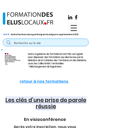
100%
Satisfaction des participants depuis septembre 2021
Notre organisme de formation la SAS FDEL est agréé
pour dispenser des formations aux élus locaux par le
Ministère de la Cohésion des Territoires et des Relations
avec les Collectivités Territoriales
Téléchargement de l'agrément
retour à nos formations
Les clés d’une prise de parole
réussie
En visioconférence
Après votre inscription, nous vous