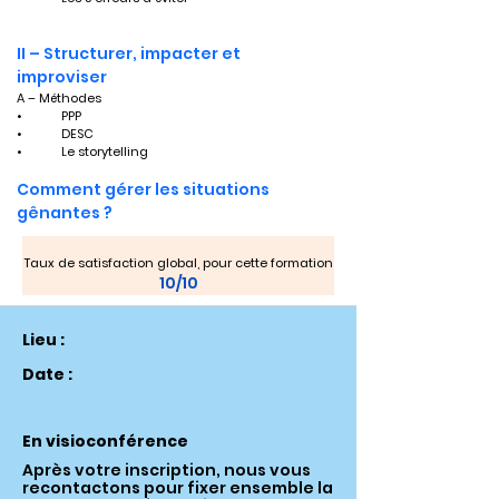
II – Structurer, impacter et 
improviser
A – Méthodes
•	PPP
•	DESC
•	Le storytelling
Comment gérer les situations 
gênantes ?
Taux de satisfaction global, pour cette formation
10/10
Lieu :
Date :
En visioconférence
Après votre inscription, nous vous
recontactons pour fixer ensemble la