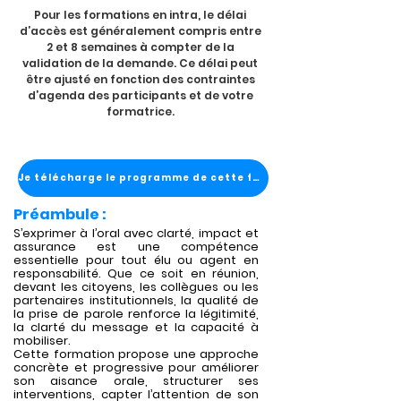
Pour les formations en intra, le délai
d’accès est généralement compris entre
2 et 8 semaines à compter de la
validation de la demande. Ce délai peut
être ajusté en fonction des contraintes
d’agenda des participants et de votre
formatrice.
Je télécharge le programme de cette formation
Préambule :
S’exprimer à l’oral avec clarté, impact et
assurance est une compétence
essentielle pour tout élu ou agent en
responsabilité. Que ce soit en réunion,
devant les citoyens, les collègues ou les
partenaires institutionnels, la qualité de
la prise de parole renforce la légitimité,
la clarté du message et la capacité à
mobiliser.
Cette formation propose une approche
concrète et progressive pour améliorer
son aisance orale, structurer ses
interventions, capter l’attention de son