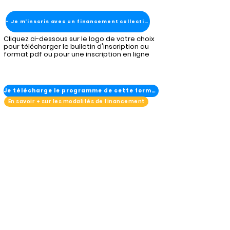
- Je m'inscris avec un financement collectivité
Cliquez ci-dessous sur le logo de votre choix
pour télécharger le bulletin d'inscription au
format pdf ou pour une inscription en ligne
Je télécharge le programme de cette formation
En savoir + sur les modalités de financement