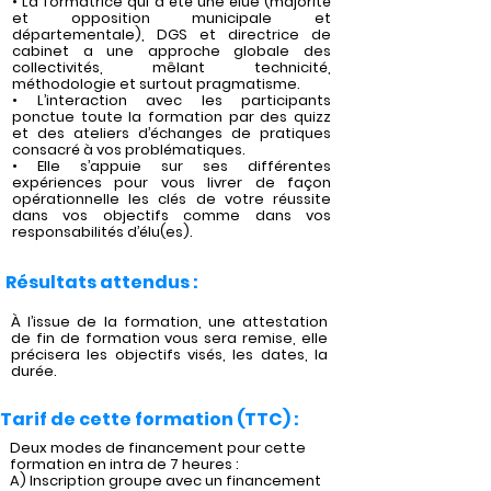
• La formatrice qui a été une élue (majorité
et opposition municipale et
départementale), DGS et directrice de
cabinet a une approche globale des
collectivités, mêlant technicité,
méthodologie et surtout pragmatisme.
• L’interaction avec les participants
ponctue toute la formation par des quizz
et des ateliers d’échanges de pratiques
consacré à vos problématiques.
• Elle s’appuie sur ses différentes
expériences pour vous livrer de façon
opérationnelle les clés de votre réussite
dans vos objectifs comme dans vos
responsabilités d’élu(es).
Résultats attendus :
À l’issue de la formation, une attestation
de fin de formation vous sera remise, elle
précisera les objectifs visés, les dates, la
durée.
Tarif de cette formation (TTC) :
Deux modes de financement pour cette
formation en intra de 7 heures :
A) Inscription groupe avec un financement