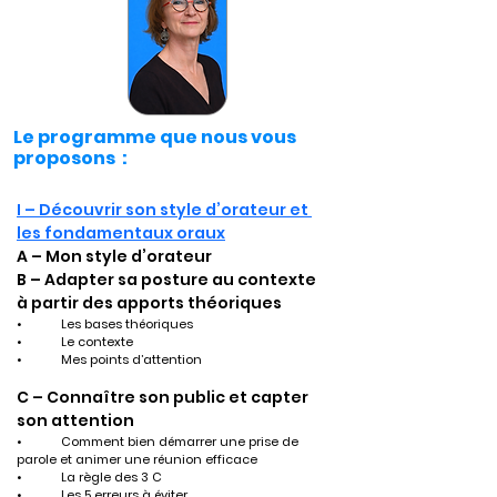
Le programme que nous vous
proposons :
I – Découvrir son style d’orateur et 
les fondamentaux oraux
A – Mon style d’orateur
B – Adapter sa posture au contexte  
à partir des apports théoriques
•	Les bases théoriques
•	Le contexte
•	Mes points d’attention
C – Connaître son public et capter 
son attention
•	Comment bien démarrer une prise de 
parole et animer une réunion efficace
•	La règle des 3 C
•	Les 5 erreurs à éviter