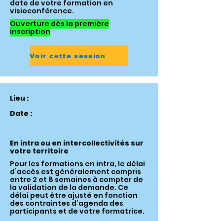
date de votre formation en
visioconférence.
Ouverture dès la première
inscription
Voir cette session
Lieu :
Date :
En intra ou en intercollectivités sur
votre territoire
Pour les formations en intra, le délai
d’accès est généralement compris
entre 2 et 8 semaines à compter de
la validation de la demande. Ce
délai peut être ajusté en fonction
des contraintes d’agenda des
participants et de votre formatrice.