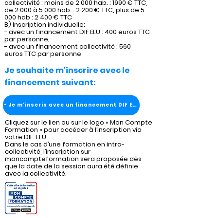
collectivité : moins de 2 000 hab. : 1990 € TTC,
de 2 000 à 5 000 hab. : 2 200 € TTC, plus de 5
000 hab : 2 400 € TTC
B) Inscription individuelle:
- avec un financement DIF ELU : 400 euros TTC
par personne,
- avec un financement collectivité : 560
euros TTC par personne
Je souhaite m'inscrire avec le
financement suivant:
- Je m'inscris avec un financement DIF ELU
Cliquez sur le lien ou sur le logo « Mon Compte
Formation » pour accéder à l’inscription via
votre DIF-ELU.
Dans le cas d’une formation en intra-
collectivité, l’inscription sur
moncompteformation sera proposée dès
que la date de la session aura été définie
avec la collectivité.