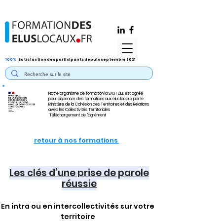
100%
Satisfaction des participants depuis septembre 2021
Notre organisme de formation la SAS FDEL est agréé
pour dispenser des formations aux élus locaux par le
Ministère de la Cohésion des Territoires et des Relations
avec les Collectivités Territoriales
Téléchargement de l'agrément
retour à nos formations
Les clés d’une prise de parole
réussie
En intra ou en intercollectivités sur votre
territoire