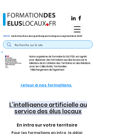
100%
Satisfaction des participants depuis septembre 2021
Notre organisme de formation la SAS FDEL est agréé
pour dispenser des formations aux élus locaux par le
Ministère de la Cohésion des Territoires et des Relations
avec les Collectivités Territoriales
Téléchargement de l'agrément
retour à nos formations
L’intelligence artificielle au
service des élus locaux
En intra sur votre territoire
Pour les formations en intra, le délai