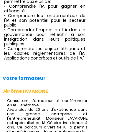
permettre aux élus de:
• Comprendre l’IA pour gagner en
efficacité.
• Comprendre les fondamentaux de
l'IA et son potentiel pour le secteur
public.
• Comprendre l'impact de l'IA dans la
gouvernance pour réfléchir à son
intégration dans leurs politiques
publiques.
• Comprendre les enjeux éthiques et
les cadres réglementaires de l'IA.
Applications concrètes et outils de l'IA."
Votre formateur
Jérôme IAVARONE
Consultant, formateur et conférencier
en IA Générative
Avec plus de 20 ans d'expérience dans
une grande entreprise et
l'entrepreneuriat, Monsieur LAVARONE
est spécialisé en IA Générative depuis 4
ans. Ce parcours diversifié lui a permis
d’acquérir une solide compréhension des