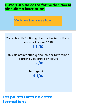
Ouverture de cette formation dès la
cinquième inscription.
Voir cette session
Taux de satisfaction global, toutes formations 
confondues en 2025
9,5 /10 
Taux de satisfaction global, toutes formations 
confondues année en cours
9,7 /10 
Total général :
9,6/10
Les points forts de cette
formation :