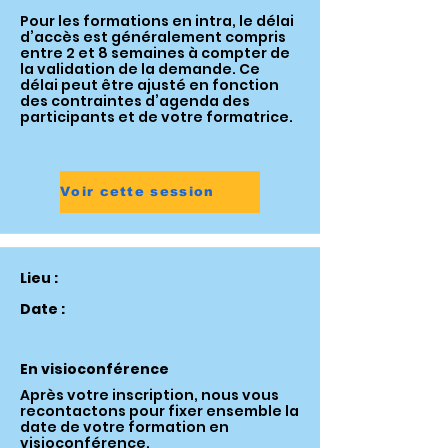
Pour les formations en intra, le délai
d’accès est généralement compris
entre 2 et 8 semaines à compter de
la validation de la demande. Ce
délai peut être ajusté en fonction
des contraintes d’agenda des
participants et de votre formatrice.
Voir cette session
Lieu :
Date :
En visioconférence
Après votre inscription, nous vous
recontactons pour fixer ensemble la
date de votre formation en
visioconférence.