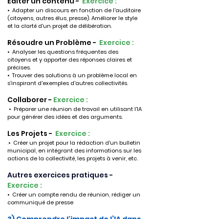
Éditer un contenu -  
Exercice : 
•  Adapter un discours en fonction de l'auditoire 
(citoyens, autres élus, presse). Améliorer le style 
et la clarté d'un projet de délibération.
Résoudre un Problème -  
Exercice : 
•  Analyser les questions fréquentes des 
citoyens et y apporter des réponses claires et 
précises.
•  Trouver des solutions à un problème local en 
s'inspirant d'exemples d'autres collectivités.
Collaborer - 
Exercice : 
•  Préparer une réunion de travail en utilisant l'IA 
pour générer des idées et des arguments.
Les Projets -  
Exercice : 
:
•  Créer un projet pour la rédaction d'un bulletin 
municipal, en intégrant des informations sur les 
actions de la collectivité, les projets à venir, etc.
Autres exercices pratiques -
Exercice :
•  Créer un compte rendu de réunion, rédiger un 
communiqué de presse