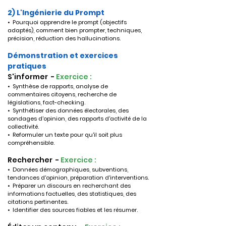
2) L'Ingénierie du Prompt 
•  Pourquoi apprendre le prompt (objectifs 
adaptés), comment bien prompter, techniques, 
précision, réduction des hallucinations.
Démonstration et exercices 
pratiques
S'informer  - 
Exercice : 
•  Synthèse de rapports, analyse de 
commentaires citoyens, recherche de 
législations, fact-checking. 
•  Synthétiser des données électorales, des 
sondages d'opinion, des rapports d'activité de la 
collectivité. 
•  Reformuler un texte pour qu'il soit plus 
compréhensible.
Rechercher  - 
Exercice : 
•  Données démographiques, subventions, 
tendances d'opinion, préparation d'interventions.
•  Préparer un discours en recherchant des 
informations factuelles, des statistiques, des 
citations pertinentes.
•  Identifier des sources fiables et les résumer.