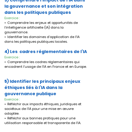
3) Comprendre l'impact de l’IA dans 
la gouvernance et son intégration 
dans les politiques publiques
Exercice :
•  Comprendre les enjeux et opportunités de 
l’intelligence artificielle (IA) dans la 
gouvernance. 
•  Identifier les domaines d’application de l’IA 
dans les politiques publiques locales.
4) Les  cadres réglementaires de l’IA
Exercice :
•  Comprendre les cadres réglementaires qui 
encadrent l’usage de l’IA en France et en Europe.
5) Identifier les principaux enjeux 
éthiques liés à l’IA dans la 
gouvernance publique
Exercice :
•  Réfléchir aux impacts éthiques, juridiques et 
sociétaux de l’IA pour une mise en œuvre 
adaptée.
•  Réfléchir aux bonnes pratiques pour une 
utilisation responsable et transparente de l’IA.