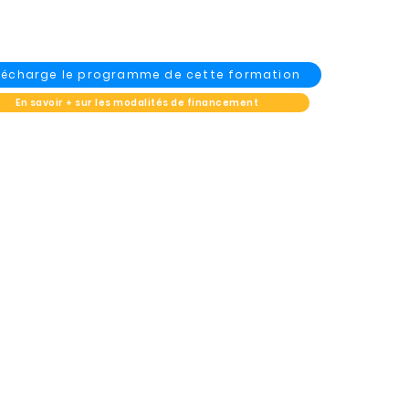
élécharge le programme de cette formation
En savoir + sur les modalités de financement