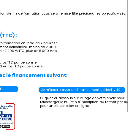
ion de fin de formation vous sera remise. Elle précisera les objectifs visés,
(TTC) :
 formation en intra de 7 heures :
ent collectivité : moins de 2 000
. : 2 200 € TTC, plus de 5 000 hab :
uros TTC par personne,
60 euros TTC par personne.
ec le financement suivant:
 ELU
- Je m'inscris avec un financement collectivité
Cliquez ci-dessous sur le logo de votre choix pour
télécharger le bulletin d'inscription au format pdf ou
pour une inscription en ligne