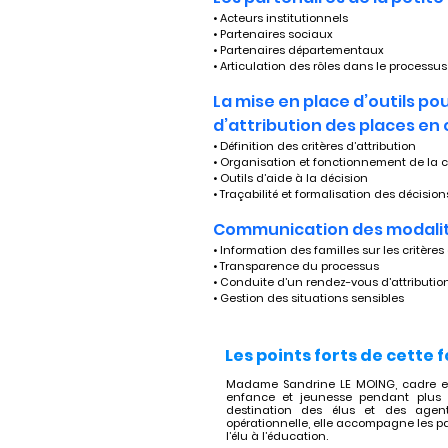
• Acteurs institutionnels
• Partenaires sociaux
• Partenaires départementaux
• Articulation des rôles dans le processus
La mise en place d’outils pou
d’attribution des places en
• Définition des critères d’attribution
• Organisation et fonctionnement de la
• Outils d’aide à la décision
• Traçabilité et formalisation des décision
Communication des modalité
• Information des familles sur les critère
• Transparence du processus
• Conduite d’un rendez-vous d’attributio
• Gestion des situations sensibles
Les points forts de cette 
Madame Sandrine LE MOING, cadre en 
enfance et jeunesse pendant plus 
destination des élus et des agents
opérationnelle, elle accompagne les pa
l’élu à l’éducation.