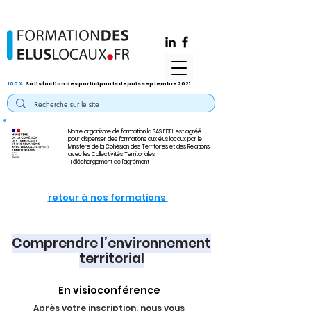
100%
Satisfaction des participants depuis septembre 2021
Notre organisme de formation la SAS FDEL est agréé
pour dispenser des formations aux élus locaux par le
Ministère de la Cohésion des Territoires et des Relations
avec les Collectivités Territoriales
Téléchargement de l'agrément
retour à nos formations
Comprendre l’environnement
territorial
En visioconférence
Après votre inscription, nous vous