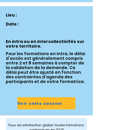
Lieu :
Date :
En intra ou en intercollectivités sur
votre territoire.
Pour les formations en intra, le délai
d’accès est généralement compris
entre 2 et 8 semaines à compter de
la validation de la demande. Ce
délai peut être ajusté en fonction
des contraintes d’agenda des
participants et de votre formatrice.
Voir cette session
Taux de satisfaction global, toutes formations 
confondues en 2025