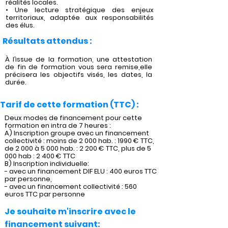
réalités locales.
• Une lecture stratégique des enjeux
territoriaux, adaptée aux responsabilités
des élus.
Résultats attendus :
À l’issue de la formation, une attestation
de fin de formation vous sera remise,elle
précisera les objectifs visés, les dates, la
durée.
Tarif de cette formation (TTC) :
Deux modes de financement pour cette
formation en intra de 7 heures :
A) Inscription groupe avec un financement
collectivité : moins de 2 000 hab. : 1990 € TTC,
de 2 000 à 5 000 hab. : 2 200 € TTC, plus de 5
000 hab : 2 400 € TTC
B) Inscription individuelle:
- avec un financement DIF ELU : 400 euros TTC
par personne,
- avec un financement collectivité : 560
euros TTC par personne
Je souhaite m'inscrire avec le
financement suivant: