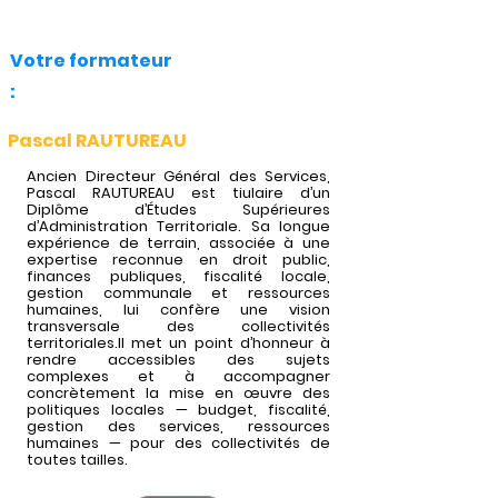
Votre formateur
:
Pascal RAUTUREAU
Ancien Directeur Général des Services,
Pascal RAUTUREAU est tiulaire d’un
Diplôme d’Études Supérieures
d’Administration Territoriale. Sa longue
expérience de terrain, associée à une
expertise reconnue en droit public,
finances publiques, fiscalité locale,
gestion communale et ressources
humaines, lui confère une vision
transversale des collectivités
territoriales.Il met un point d’honneur à
rendre accessibles des sujets
complexes et à accompagner
concrètement la mise en œuvre des
politiques locales — budget, fiscalité,
gestion des services, ressources
humaines — pour des collectivités de
toutes tailles.