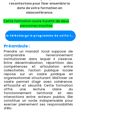
recontactons pour fixer ensemble la
date de votre formation en
visioconférence.
Cette formation ouvre à partir de deux
personnes inscrites
Je télécharge le programme de cette formation
Préambule :
Prendre un mandat local suppose de
comprendre l’environnement
institutionnel dans lequel il s’exerce.
Entre décentralisation, répartition des
compétences et articulation entre
collectivités, l’action publique locale
repose sur un cadre juridique et
organisationnel structurant. Maîtriser ce
cadre permet d’agir avec cohérence,
efficacité et sécurité. Cette formation
offre une lecture claire du
fonctionnement territorial et des
interactions entre acteurs publics. Elle
constitue un socle indispensable pour
exercer pleinement ses responsabilités
d’élu.