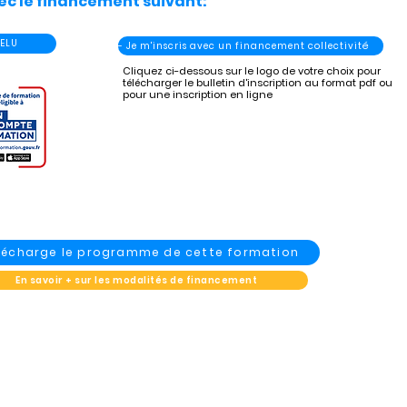
ec le financement suivant:
 ELU
- Je m'inscris avec un financement collectivité
Cliquez ci-dessous sur le logo de votre choix pour
télécharger le bulletin d'inscription au format pdf ou
pour une inscription en ligne
élécharge le programme de cette formation
En savoir + sur les modalités de financement