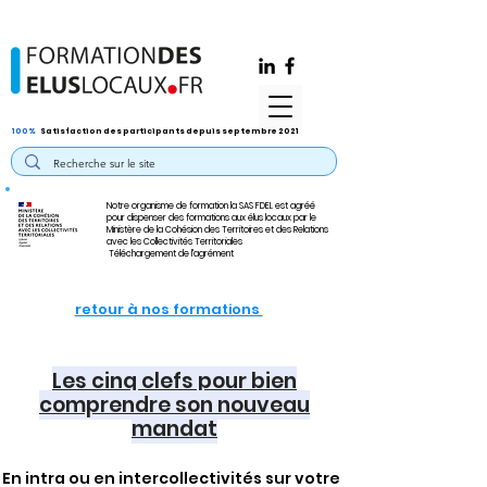
100%
Satisfaction des participants depuis septembre 2021
Notre organisme de formation la SAS FDEL est agréé
pour dispenser des formations aux élus locaux par le
Ministère de la Cohésion des Territoires et des Relations
avec les Collectivités Territoriales
Téléchargement de l'agrément
retour à nos formations
Les cinq clefs pour bien
comprendre son nouveau
mandat
En intra ou en intercollectivités sur votre