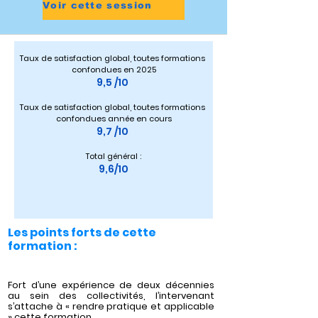
Voir cette session
Taux de satisfaction global, toutes formations 
confondues en 2025
9,5 /10 
Taux de satisfaction global, toutes formations 
confondues année en cours
9,7 /10 
Total général :
9,6/10
Les points forts de cette
formation :
Fort d’une expérience de deux décennies
au sein des collectivités, l’intervenant
s’attache à « rendre pratique et applicable
» cette formation.