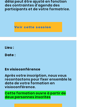
délai peut être ajusté en fonction
des contraintes d’agenda des
participants et de votre formatrice.
Voir cette session
Lieu :
Date :
En visioconférence
Après votre inscription, nous vous
recontactons pour fixer ensemble la
date de votre formation en
visioconférence.
Cette formation ouvre à partir de
deux personnes inscrites