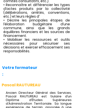
comités consultatifs, etc.).
• Reconnaître et différencier les types
d’actes produits par la collectivité
(délibérations, arrêtés, conventions,
etc.) et leurs règles d’
• Décrire les principales étapes de
l’élaboration budgétaire d’une
commune, ainsi que les grands
équilibres financiers et les sources de
financement.
• Mobiliser les ressources et outils
nécessaires pour sécuriser ses
décisions et exercer efficacement ses
responsabilités.
Votre formateur
:
Pascal RAUTUREAU
Ancien Directeur Général des Services,
Pascal RAUTUREAU est tiulaire d’un
Diplôme d’Études Supérieures
d’Administration Territoriale. Sa longue
expérience de terrain, associée à une