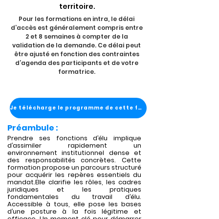
territoire.
Pour les formations en intra, le délai
d’accès est généralement compris entre
2 et 8 semaines à compter de la
validation de la demande. Ce délai peut
être ajusté en fonction des contraintes
d’agenda des participants et de votre
formatrice.
Je télécharge le programme de cette formation
Préambule :
Prendre ses fonctions d’élu implique
d’assimiler rapidement un
environnement institutionnel dense et
des responsabilités concrètes. Cette
formation propose un parcours structuré
pour acquérir les repères essentiels du
mandat.Elle clarifie les rôles, les cadres
juridiques et les pratiques
fondamentales du travail d’élu.
Accessible à tous, elle pose les bases
d’une posture à la fois légitime et
efficace. Un moment clé pour démarrer