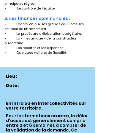
principales règles.
•	 Le contrôle de l’égalité
5. Les finances communales :
•	Leviers, enjeux, les grands équilibres, les 
sources de financement.
•	La procédure d’élaboration budgétaire.
•	La « mécanique » de la construction 
budgétaire.
•	Les recettes et les dépenses.
•	Quelques notions de fiscalité.
Lieu :
Date :
En intra ou en intercollectivités sur
votre territoire.
Pour les formations en intra, le délai
d’accès est généralement compris
entre 2 et 8 semaines à compter de
la validation de la demande. Ce