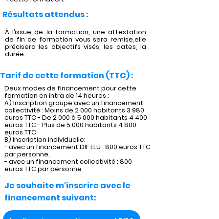
Résultats attendus :
À l’issue de la formation, une attestation
de fin de formation vous sera remise,elle
précisera les objectifs visés, les dates, la
durée.
Tarif de cette formation (TTC) :
Deux modes de financement pour cette
formation en intra de 14 heures :
A) Inscription groupe avec un financement
collectivité : Moins de 2 000 habitants 3 980
euros TTC - De 2 000 à 5 000 habitants 4 400
euros TTC - Plus de 5 000 habitants 4 800
euros TTC
B) Inscription individuelle:
- avec un financement DIF ELU : 800 euros TTC
par personne,
- avec un financement collectivité : 800
euros TTC par personne
Je souhaite m'inscrire avec le
financement suivant: