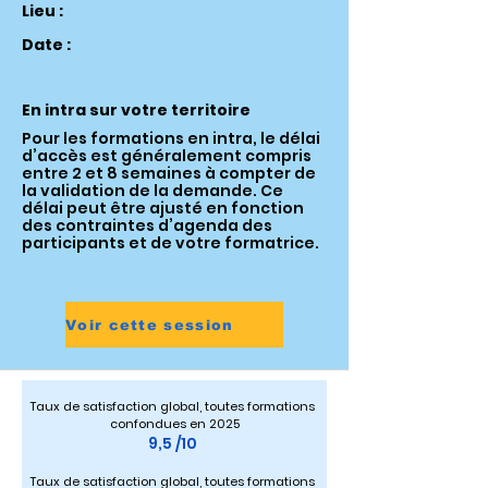
Lieu :
Date :
En intra sur votre territoire
Pour les formations en intra, le délai
d’accès est généralement compris
entre 2 et 8 semaines à compter de
la validation de la demande. Ce
délai peut être ajusté en fonction
des contraintes d’agenda des
participants et de votre formatrice.
Voir cette session
Taux de satisfaction global, toutes formations 
confondues en 2025
9,5 /10 
Taux de satisfaction global, toutes formations 