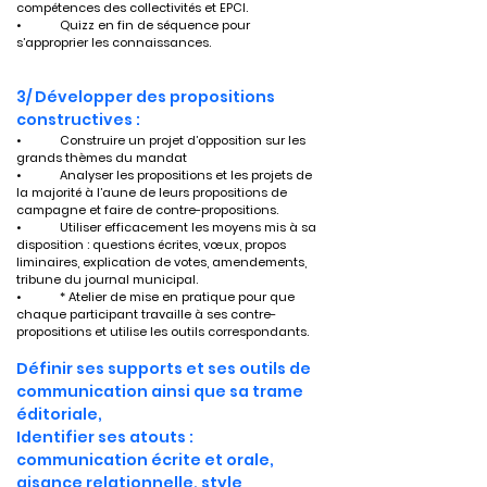
compétences des collectivités et EPCI.
•	Quizz en fin de séquence pour 
s’approprier les connaissances.
3/ Développer des propositions 
constructives :
•	Construire un projet d’opposition sur les 
grands thèmes du mandat
•	Analyser les propositions et les projets de 
la majorité à l’aune de leurs propositions de 
campagne et faire de contre-propositions.
•	Utiliser efficacement les moyens mis à sa 
disposition : questions écrites, vœux, propos 
liminaires, explication de votes, amendements, 
tribune du journal municipal.
•	* Atelier de mise en pratique pour que 
chaque participant travaille à ses contre-
propositions et utilise les outils correspondants.
Définir ses supports et ses outils de 
communication ainsi que sa trame 
éditoriale,
Identifier ses atouts : 
communication écrite et orale, 
aisance relationnelle, style 