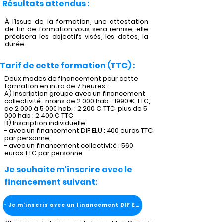
Résultats attendus :
À l’issue de la formation, une attestation
de fin de formation vous sera remise, elle
précisera les objectifs visés, les dates, la
durée.
Tarif de cette formation (TTC) :
Deux modes de financement pour cette
formation en intra de 7 heures :
A) Inscription groupe avec un financement
collectivité : moins de 2 000 hab. : 1990 € TTC,
de 2 000 à 5 000 hab. : 2 200 € TTC, plus de 5
000 hab : 2 400 € TTC
B) Inscription individuelle:
- avec un financement DIF ELU : 400 euros TTC
par personne,
- avec un financement collectivité : 560
euros TTC par personne
Je souhaite m'inscrire avec le
financement suivant:
- Je m'inscris avec un financement DIF ELU