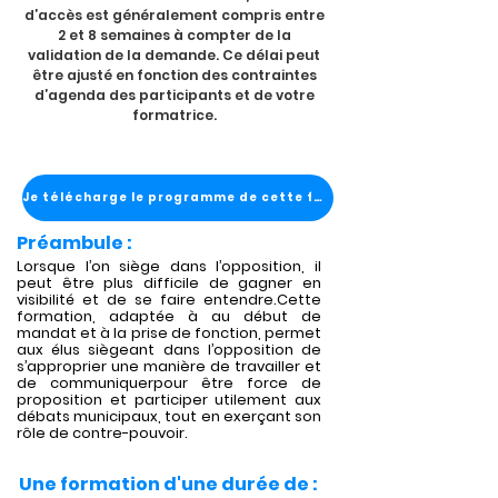
d’accès est généralement compris entre
2 et 8 semaines à compter de la
validation de la demande. Ce délai peut
être ajusté en fonction des contraintes
d’agenda des participants et de votre
formatrice.
Je télécharge le programme de cette formation
Préambule :
Lorsque l’on siège dans l’opposition, il
peut être plus difficile de gagner en
visibilité et de se faire entendre.Cette
formation, adaptée à au début de
mandat et à la prise de fonction, permet
aux élus siègeant dans l’opposition de
s’approprier une manière de travailler et
de communiquerpour être force de
proposition et participer utilement aux
débats municipaux, tout en exerçant son
rôle de contre-pouvoir.
Une formation d'une durée de :