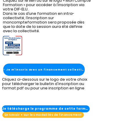
Cliquez sur le lien ou sur le logo « Mon Compte
Formation » pour accéder à l’inscription via
votre DIF-ELU.
Dans le cas d’une formation en intra-
collectivité, l’inscription sur
moncompteformation sera proposée dès
que la date de la session aura été définie
avec la collectivité.
- Je m'inscris avec un financement collectivité
Cliquez ci-dessous sur le logo de votre choix
pour télécharger le bulletin d'inscription au
format pdf ou pour une inscription en ligne
Je télécharge le programme de cette formation
En savoir + sur les modalités de financement