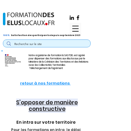
100%
Satisfaction des participants depuis septembre 2021
Notre organisme de formation la SAS FDEL est agréé
pour dispenser des formations aux élus locaux par le
Ministère de la Cohésion des Territoires et des Relations
avec les Collectivités Territoriales
Téléchargement de l'agrément
retour à nos formations
S’opposer de manière
constructive
En intra sur votre territoire
Pour les formations en intra, le délai