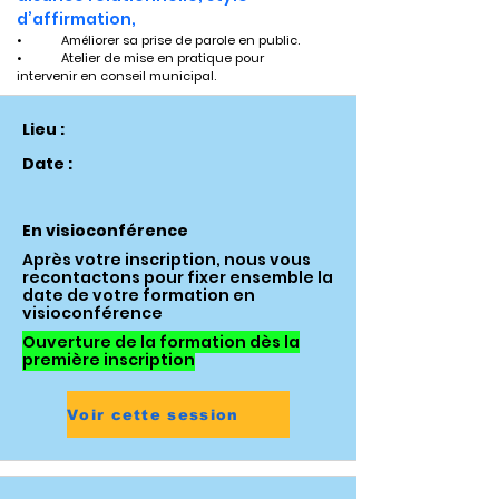
d’affirmation,
•	Améliorer sa prise de parole en public.
•	Atelier de mise en pratique pour 
intervenir en conseil municipal.
Lieu :
Date :
En visioconférence
Après votre inscription, nous vous
recontactons pour fixer ensemble la
date de votre formation en
visioconférence
Ouverture de la formation dès la
première inscription
Voir cette session