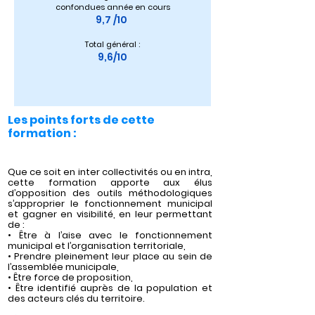
confondues année en cours
9,7 /10 
Total général :
9,6/10
Les points forts de cette
formation :
Que ce soit en inter collectivités ou en intra,
cette formation apporte aux élus
d’opposition des outils méthodologiques
s’approprier le fonctionnement municipal
et gagner en visibilité, en leur permettant
de :
• Être à l’aise avec le fonctionnement
municipal et l’organisation territoriale,
• Prendre pleinement leur place au sein de
l’assemblée municipale,
• Être force de proposition,
• Être identifié auprès de la population et
des acteurs clés du territoire.