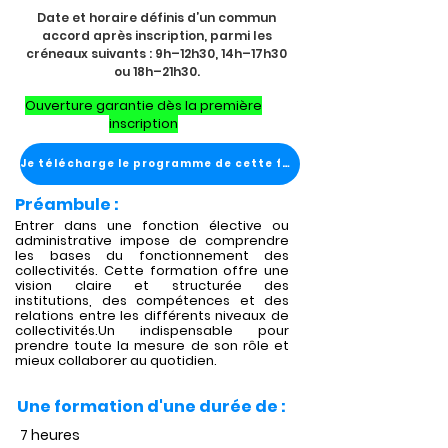
Date et horaire définis d’un commun
accord après inscription, parmi les
créneaux suivants : 9h–12h30, 14h–17h30
ou 18h–21h30.
Ouverture garantie dès la première
inscription
Je télécharge le programme de cette formation
Préambule :
Entrer dans une fonction élective ou
administrative impose de comprendre
les bases du fonctionnement des
collectivités. Cette formation offre une
vision claire et structurée des
institutions, des compétences et des
relations entre les différents niveaux de
collectivités.Un indispensable pour
prendre toute la mesure de son rôle et
mieux collaborer au quotidien.
Une formation d'une durée de :
7 heures