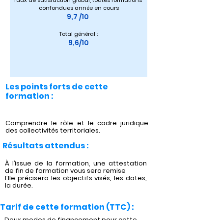
Taux de satisfaction global, toutes formations 
confondues année en cours
9,7 /10 
Total général :
9,6/10
Les points forts de cette
formation :
Comprendre le rôle et le cadre juridique
des collectivités territoriales.
Résultats attendus :
À l’issue de la formation, une attestation
de fin de formation vous sera remise
Elle précisera les objectifs visés, les dates,
la durée.
Tarif de cette formation (TTC) :
Deux modes de financement pour cette