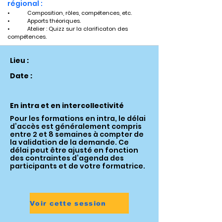
régional :
•	Composition, rôles, compétences, etc.
•	Apports théoriques.
•	Atelier : Quizz sur la clarificaton des 
compétences.
Lieu :
Date :
En intra et en intercollectivité
Pour les formations en intra, le délai
d’accès est généralement compris
entre 2 et 8 semaines à compter de
la validation de la demande. Ce
délai peut être ajusté en fonction
des contraintes d’agenda des
participants et de votre formatrice.
Voir cette session