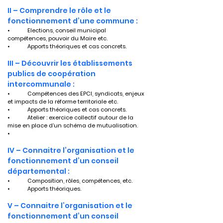
II – Comprendre le rôle et le 
fonctionnement d’une commune :
•	Elections, conseil municipal 
compétences, pouvoir du Maire etc.
•	Apports théoriques et cas concrets.
III – Découvrir les établissements 
publics de coopération 
intercommunale :
•	Compétences des EPCI, syndicats, enjeux 
et impacts de la réforme territoriale etc.
•	Apports théoriques et cas concrets.
•	Atelier : exercice collectif autour de la 
mise en place d’un schéma de mutualisation.
•	
IV – Connaitre l’organisation et le 
fonctionnement d’un conseil 
départemental :
•	Composition, rôles, compétences, etc.
•	Apports théoriques.
V – Connaitre l’organisation et le 
fonctionnement d’un conseil 