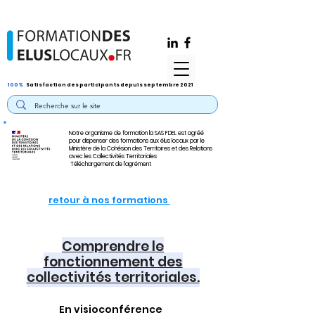
100%
Satisfaction des participants depuis septembre 2021
Notre organisme de formation la SAS FDEL est agréé
pour dispenser des formations aux élus locaux par le
Ministère de la Cohésion des Territoires et des Relations
avec les Collectivités Territoriales
Téléchargement de l'agrément
retour à nos formations
Comprendre le
fonctionnement des
collectivités territoriales.
En visioconférence