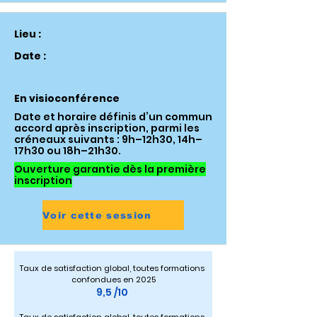
Lieu :
Date :
En visioconférence
Date et horaire définis d’un commun
accord après inscription, parmi les
créneaux suivants : 9h–12h30, 14h–
17h30 ou 18h–21h30.
Ouverture garantie dès la première
inscription
Voir cette session
Taux de satisfaction global, toutes formations 
confondues en 2025
9,5 /10 