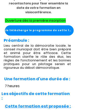
recontactons pour fixer ensemble la
date de votre formation en
visioconférence.
Ouverture dès la première inscription
Je télécharge le programme de cette formation
Préambule :
Lieu central de la démocratie locale, le
conseil municipal doit être bien préparé
et animé pour être efficace. Cette
formation clarifie le rôle des élus, les
règles de fonctionnement et les bonnes
pratiques pour un pilotage serein et
rigoureux du débat démocratique.
Une formation d'une durée de :
7 heures
Les objectifs de cette formation
:
Cette formation est proposée :