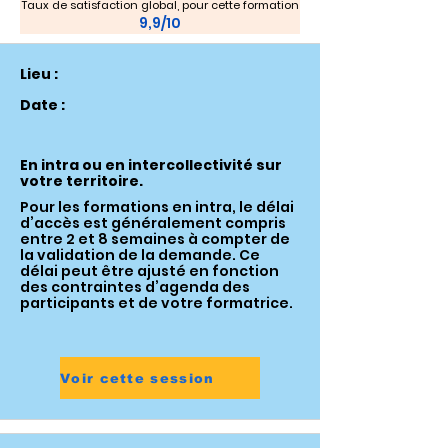
Taux de satisfaction global, pour cette formation
9,9/10
Lieu :
Date :
En intra ou en intercollectivité sur
votre territoire.
Pour les formations en intra, le délai
d’accès est généralement compris
entre 2 et 8 semaines à compter de
la validation de la demande. Ce
délai peut être ajusté en fonction
des contraintes d’agenda des
participants et de votre formatrice.
Voir cette session