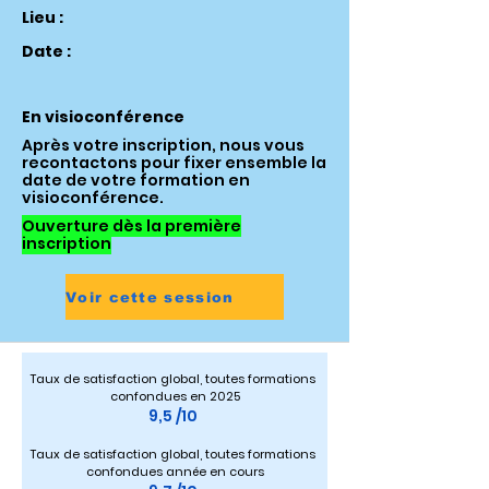
Lieu :
Date :
En visioconférence
Après votre inscription, nous vous
recontactons pour fixer ensemble la
date de votre formation en
visioconférence.
Ouverture dès la première
inscription
Voir cette session
Taux de satisfaction global, toutes formations 
confondues en 2025
9,5 /10 
Taux de satisfaction global, toutes formations 
confondues année en cours