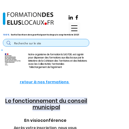
100%
Satisfaction des participants depuis septembre 2021
Notre organisme de formation la SAS FDEL est agréé
pour dispenser des formations aux élus locaux par le
Ministère de la Cohésion des Territoires et des Relations
avec les Collectivités Territoriales
Téléchargement de l'agrément
retour à nos formations
Le fonctionnement du conseil
municipal
En visioconférence
Après votre inscription, nous vous