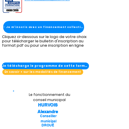
- Je m'inscris avec un financement collectivité
Cliquez ci-dessous sur le logo de votre choix
pour télécharger le bulletin d'inscription au
format pdf ou pour une inscription en ligne
Je télécharge le programme de cette formation
En savoir + sur les modalités de financement
Le fonctionnement du
conseil municipal
HURVOIS
Alexandre
Conseiller
municipal
DROUÉ