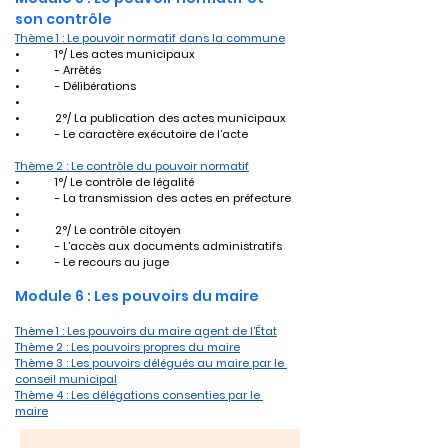
son contrôle
Thème 1 : Le pouvoir normatif dans la commune
•	1°/ Les actes municipaux
•	- Arrêtés
•	- Délibérations
•	
•	2°/ La publication des actes municipaux
•	- Le caractère exécutoire de l’acte
Thème 2 : Le contrôle du pouvoir normatif
•	1°/ Le contrôle de légalité
•	- La transmission des actes en préfecture
•	
•	2°/ Le contrôle citoyen
•	- L’accès aux documents administratifs
•	- Le recours au juge
Module 6 : Les pouvoirs du maire
Thème 1 : Les pouvoirs du maire agent de l’État
Thème 2 : Les pouvoirs propres du maire
Thème 3 : Les pouvoirs délégués au maire par le 
conseil municipal
Thème 4 : Les délégations consenties par le 
maire