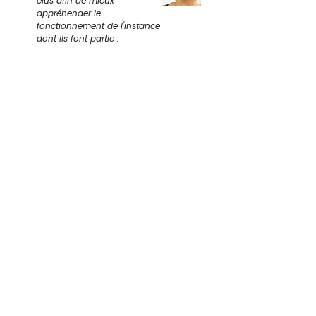
élus afin de mieux
appréhender le
fonctionnement de l'instance
dont ils font partie .