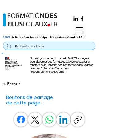
100%
Satisfaction des participants depuis septembre 2021
Notre organisme de formation la SAS FDEL est agréé
pour dispenser des formations aux élus locaux par le
Ministère de la Cohésion des Territoires et des Relations
avec les Collectivités Territoriales
Téléchargement de l'agrément
< Retour
Boutons de partage
de cette page :