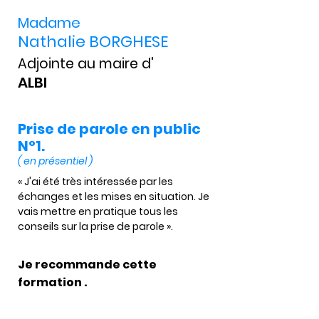
Madame
Nathalie BORGHESE
Adjointe au maire d'
ALBI
Prise de parole en public
N°1.
( en présentiel )
« J'ai été très intéressée par les 
échanges et les mises en situation. Je 
vais mettre en pratique tous les 
conseils sur la prise de parole ». 
Je recommande cette
formation .