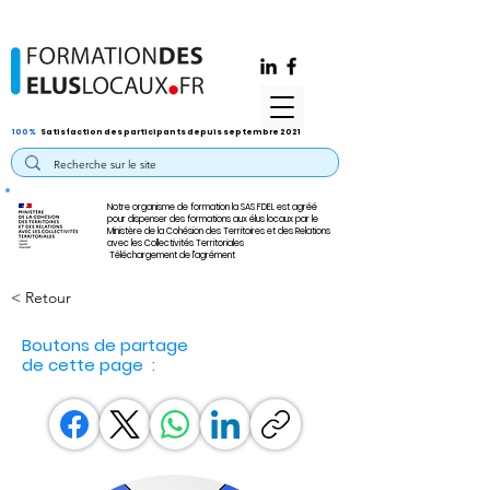
100%
Satisfaction des participants depuis septembre 2021
Notre organisme de formation la SAS FDEL est agréé
pour dispenser des formations aux élus locaux par le
Ministère de la Cohésion des Territoires et des Relations
avec les Collectivités Territoriales
Téléchargement de l'agrément
< Retour
Boutons de partage
de cette page :