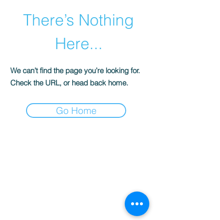
There’s Nothing
Here...
We can’t find the page you’re looking for.
Check the URL, or head back home.
Go Home