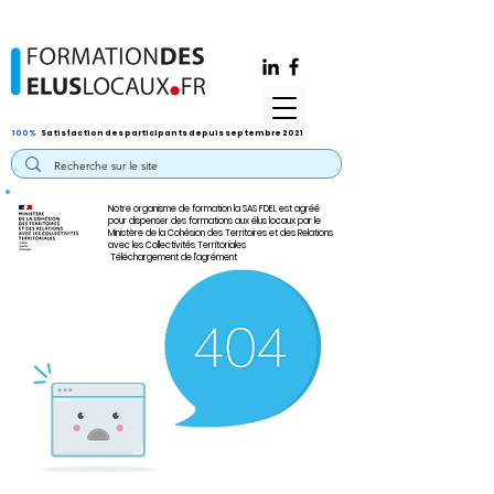
100%
Satisfaction des participants depuis septembre 2021
Notre organisme de formation la SAS FDEL est agréé
pour dispenser des formations aux élus locaux par le
Ministère de la Cohésion des Territoires et des Relations
avec les Collectivités Territoriales
Téléchargement de l'agrément