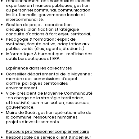
Fonctionnement des collectivités locales
:
expertise en finances publiques, gestion
du personnel communal, communication
institutionnelle, gouvernance locale et
intercommunalité.
Gestion de projet
: coordination
d’équipes, planification stratégique,
conduite d’actions à fort enjeu territorial.
Pédagogie & formation
: esprit de
synthèse, écoute active, adaptation aux
publics variés (élus, agents, étudiants).
Informatique & bureautique
: maîtrise des
outils bureautiques et ERP.
Expérience dans les collectivités
Conseiller départemental de la Mayenne
:
membre des commissions d’appel
d’offre, politiques territoriales,
environnement.
Vice-président de Mayenne Communauté
: en charge de la stratégie territoriale,
attractivité, communication, ressources,
gouvernance.
Maire de Sacé
: gestion opérationnelle de
la commune, ressources humaines,
projets d’investissements.
Parcours professionnel complémentaire
Responsable de service client & ingénieur