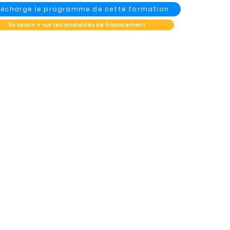
élécharge le programme de cette formation
En savoir + sur les modalités de financement