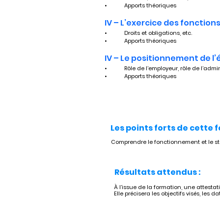
•	Apports théoriques
IV – L’exercice des fonction
•	Droits et obligations, etc.
•	Apports théoriques
IV – Le positionnement de l’é
•	Rôle de l’employeur, rôle de l’admin
•	Apports théoriques
Les points forts de cette 
Comprendre le fonctionnement et le stat
Résultats attendus :
À l’issue de la formation, une attesta
Elle précisera les objectifs visés, les da