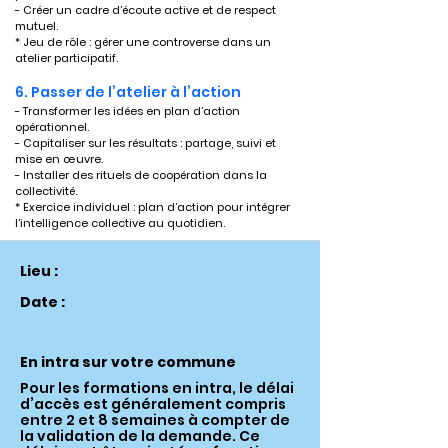
- Créer un cadre d’écoute active et de respect 
mutuel.
* Jeu de rôle : gérer une controverse dans un 
atelier participatif.
6. Passer de l’atelier à l’action
- Transformer les idées en plan d’action 
opérationnel.
- Capitaliser sur les résultats : partage, suivi et 
mise en œuvre.
- Installer des rituels de coopération dans la 
collectivité.
* Exercice individuel : plan d’action pour intégrer 
l’intelligence collective au quotidien.
Lieu :
Date :
En intra sur votre commune
Pour les formations en intra, le délai
d’accès est généralement compris
entre 2 et 8 semaines à compter de
la validation de la demande. Ce