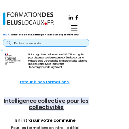
100%
Satisfaction des participants depuis septembre 2021
Notre organisme de formation la SAS FDEL est agréé
pour dispenser des formations aux élus locaux par le
Ministère de la Cohésion des Territoires et des Relations
avec les Collectivités Territoriales
Téléchargement de l'agrément
retour à nos formations
Intelligence collective pour les
collectivités
En intra sur votre commune
Pour les formations en intra, le délai