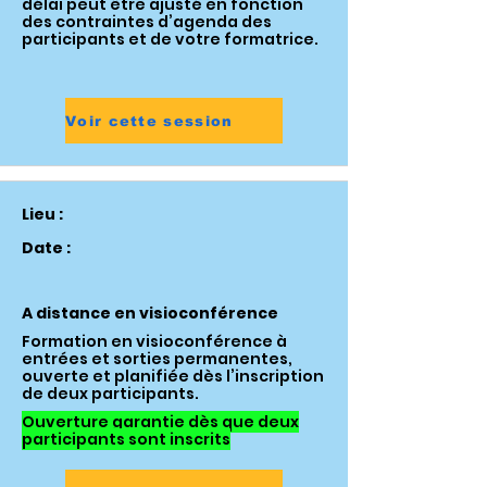
délai peut être ajusté en fonction
des contraintes d’agenda des
participants et de votre formatrice.
Voir cette session
Lieu :
Date :
A distance en visioconférence
Formation en visioconférence à
entrées et sorties permanentes,
ouverte et planifiée dès l’inscription
de deux participants.
Ouverture garantie dès que deux
participants sont inscrits