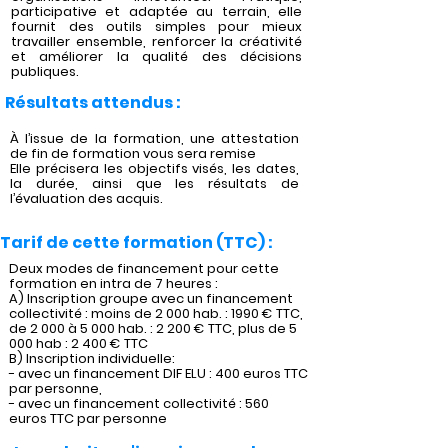
participative et adaptée au terrain, elle
fournit des outils simples pour mieux
travailler ensemble, renforcer la créativité
et améliorer la qualité des décisions
publiques.
Résultats attendus :
À l’issue de la formation, une attestation
de fin de formation vous sera remise
Elle précisera les objectifs visés, les dates,
la durée, ainsi que les résultats de
l’évaluation des acquis.
Tarif de cette formation (TTC) :
Deux modes de financement pour cette
formation en intra de 7 heures :
A) Inscription groupe avec un financement
collectivité : moins de 2 000 hab. : 1990 € TTC,
de 2 000 à 5 000 hab. : 2 200 € TTC, plus de 5
000 hab : 2 400 € TTC
B) Inscription individuelle:
- avec un financement DIF ELU : 400 euros TTC
par personne,
- avec un financement collectivité : 560
euros TTC par personne