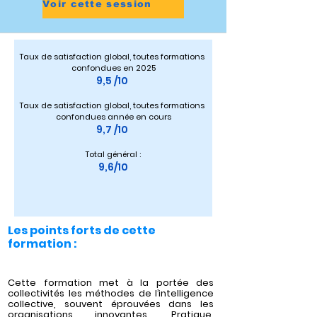
Voir cette session
Taux de satisfaction global, toutes formations 
confondues en 2025
9,5 /10 
Taux de satisfaction global, toutes formations 
confondues année en cours
9,7 /10 
Total général :
9,6/10
Les points forts de cette
formation :
Cette formation met à la portée des
collectivités les méthodes de l’intelligence
collective, souvent éprouvées dans les
organisations innovantes. Pratique,