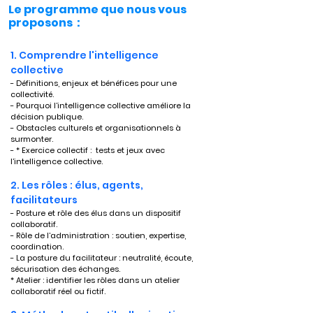
Le programme que nous vous
proposons :
1. Comprendre l'intelligence 
collective
- Définitions, enjeux et bénéfices pour une 
collectivité.
- Pourquoi l’intelligence collective améliore la 
décision publique.
- Obstacles culturels et organisationnels à 
surmonter.
- * Exercice collectif :  tests et jeux avec 
l’intelligence collective.
2. Les rôles : élus, agents, 
facilitateurs
- Posture et rôle des élus dans un dispositif 
collaboratif.
- Rôle de l’administration : soutien, expertise, 
coordination.
- La posture du facilitateur : neutralité, écoute, 
sécurisation des échanges.
* Atelier : identifier les rôles dans un atelier 
collaboratif réel ou fictif.