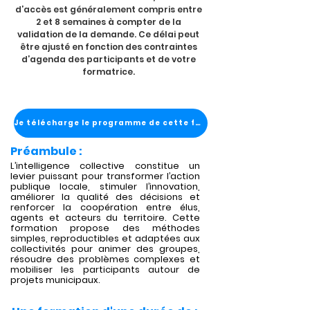
d’accès est généralement compris entre
2 et 8 semaines à compter de la
validation de la demande. Ce délai peut
être ajusté en fonction des contraintes
d’agenda des participants et de votre
formatrice.
Je télécharge le programme de cette formation
Préambule :
L’intelligence collective constitue un
levier puissant pour transformer l’action
publique locale, stimuler l’innovation,
améliorer la qualité des décisions et
renforcer la coopération entre élus,
agents et acteurs du territoire. Cette
formation propose des méthodes
simples, reproductibles et adaptées aux
collectivités pour animer des groupes,
résoudre des problèmes complexes et
mobiliser les participants autour de
projets municipaux.