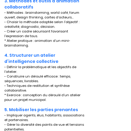
3. Méthodes et outils d'animation 
collaboratifs
- Méthodes : brainstorming, world café, forum 
ouvert, design thinking, cartes d’acteurs…
- Choisir la méthode adaptée selon l’objectif : 
créativité, diagnostic, décision.
- Créer un cadre sécurisant favorisant 
l’expression de tous.
* Atelier pratique : animation d’un mini-
brainstorming.
4. Structurer un atelier 
d’intelligence collective
- Définir la problématique et les objectifs de 
l’atelier.
- Construire un déroulé efficace : temps, 
séquences, livrables.
- Techniques de restitution et synthèse 
collaborative.
* Exercice : conception du déroulé d’un atelier 
pour un projet municipal.
5. Mobiliser les parties prenantes
- Impliquer agents, élus, habitants, associations 
et partenaires.
- Gérer la diversité des points de vue et tensions 
potentielles.