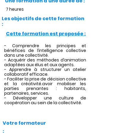
Une formation d'une durée de :
7 heures
Les objectifs de cette formation
:
Cette formation est proposée :
- Comprendre les principes et
bénéfices de l’intelligence collective
dans une collectivité.
- Acquérir des méthodes d’animation
adaptées aux élus et aux agents.
- Apprendre à structurer un atelier
collaboratif efficace.
- Faciliter la prise de décision collective
et la créativité.avoir mobiliser les
parties prenantes : habitants,
partenaires, services.
- Développer une culture de
coopération au sein de la collectivité.
Votre formateur
: