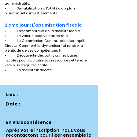
administratifs.
•	Sensibilisation à l’utilité d’un plan 
pluriannuel d’investissements.
2 eme jour : L'optimisation fiscale
•	Fondamentaux de la fiscalité locale.
•	La valeur locative cadastrale.
•	La Commission Communale des Impôts 
Directs : Comment la dynamiser, lui rendre la 
plénitude de ses compétences ?
•	Découverte des outils sur les bases 
fiscales pour accroitre vos ressources et tendre 
vers plus d’équité fiscale.
•	La fiscalité indirecte.
Lieu :
Date :
En visioconférence
Après votre inscription, nous vous
recontactons pour fixer ensemble la