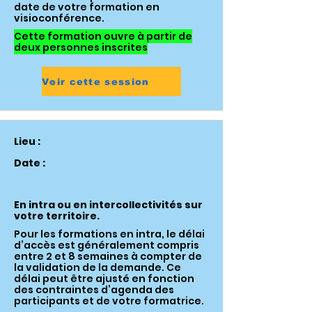
date de votre formation en
visioconférence.
Cette formation ouvre à partir de
deux personnes inscrites
Voir cette session
Lieu :
Date :
En intra ou en intercollectivités sur
votre territoire.
Pour les formations en intra, le délai
d’accès est généralement compris
entre 2 et 8 semaines à compter de
la validation de la demande. Ce
délai peut être ajusté en fonction
des contraintes d’agenda des
participants et de votre formatrice.