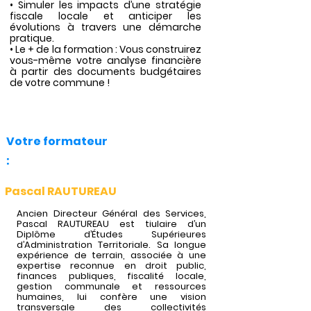
• Simuler les impacts d’une stratégie
fiscale locale et anticiper les
évolutions à travers une démarche
pratique.
• Le + de la formation : Vous construirez
vous-même votre analyse financière
à partir des documents budgétaires
de votre commune !
Votre formateur
:
Pascal RAUTUREAU
Ancien Directeur Général des Services,
Pascal RAUTUREAU est tiulaire d’un
Diplôme d’Études Supérieures
d’Administration Territoriale. Sa longue
expérience de terrain, associée à une
expertise reconnue en droit public,
finances publiques, fiscalité locale,
gestion communale et ressources
humaines, lui confère une vision
transversale des collectivités