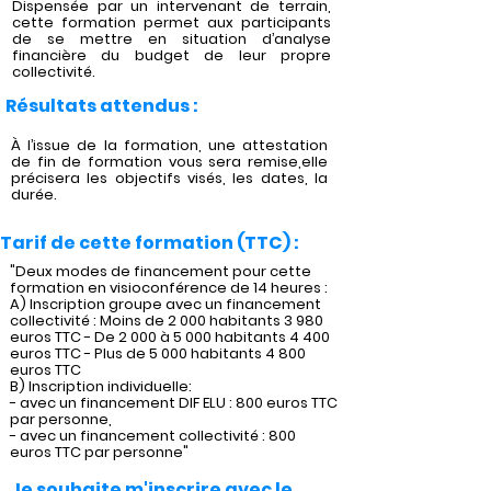
Dispensée par un intervenant de terrain,
cette formation permet aux participants
de se mettre en situation d’analyse
financière du budget de leur propre
collectivité.
Résultats attendus :
À l’issue de la formation, une attestation
de fin de formation vous sera remise,elle
précisera les objectifs visés, les dates, la
durée.
Tarif de cette formation (TTC) :
"Deux modes de financement pour cette
formation en visioconférence de 14 heures :
A) Inscription groupe avec un financement
collectivité : Moins de 2 000 habitants 3 980
euros TTC - De 2 000 à 5 000 habitants 4 400
euros TTC - Plus de 5 000 habitants 4 800
euros TTC
B) Inscription individuelle:
- avec un financement DIF ELU : 800 euros TTC
par personne,
- avec un financement collectivité : 800
euros TTC par personne"
Je souhaite m'inscrire avec le