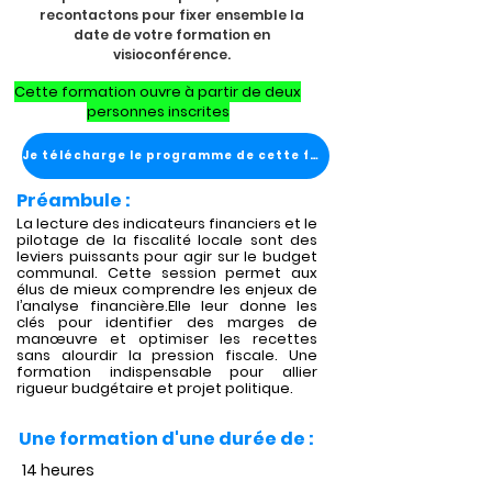
recontactons pour fixer ensemble la
date de votre formation en
visioconférence.
Cette formation ouvre à partir de deux
personnes inscrites
Je télécharge le programme de cette formation
Préambule :
La lecture des indicateurs financiers et le
pilotage de la fiscalité locale sont des
leviers puissants pour agir sur le budget
communal. Cette session permet aux
élus de mieux comprendre les enjeux de
l’analyse financière.Elle leur donne les
clés pour identifier des marges de
manœuvre et optimiser les recettes
sans alourdir la pression fiscale. Une
formation indispensable pour allier
rigueur budgétaire et projet politique.
Une formation d'une durée de :
14 heures