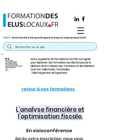
100%
Satisfaction des participants depuis septembre 2021
Notre organisme de formation la SAS FDEL est agréé
pour dispenser des formations aux élus locaux par le
Ministère de la Cohésion des Territoires et des Relations
avec les Collectivités Territoriales
Téléchargement de l'agrément
retour à nos formations
L'analyse financière et
l'optimisation fiscale.
En visioconférence
Après votre inscription, nous vous