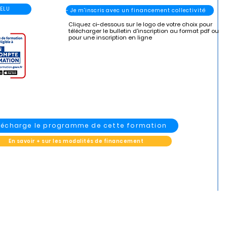
 ELU
- Je m'inscris avec un financement collectivité
Cliquez ci-dessous sur le logo de votre choix pour
télécharger le bulletin d'inscription au format pdf ou
pour une inscription en ligne
élécharge le programme de cette formation
En savoir + sur les modalités de financement