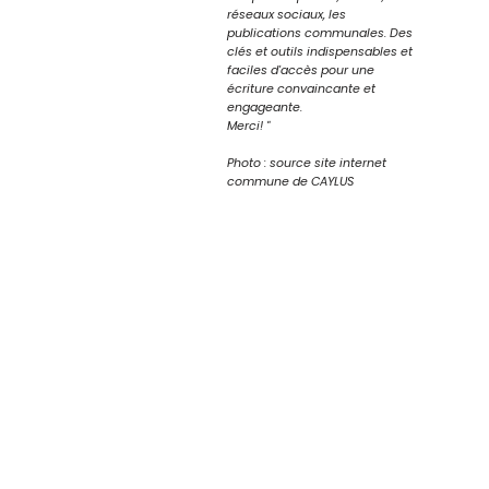
réseaux sociaux, les
publications communales. Des
clés et outils indispensables et
faciles d'accès pour une
écriture convaincante et
engageante.
Merci! "
Photo : source site internet
commune de CAYLUS