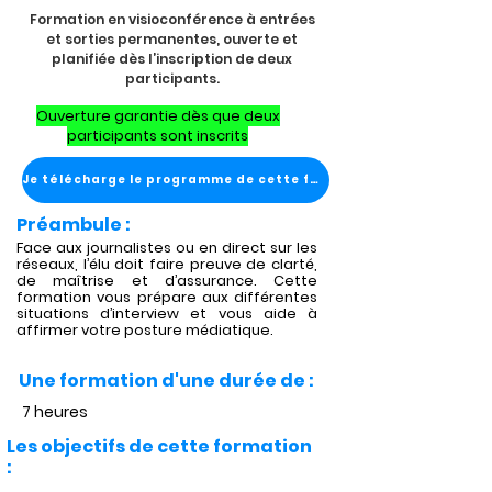
Formation en visioconférence à entrées
et sorties permanentes, ouverte et
planifiée dès l’inscription de deux
participants.
Ouverture garantie dès que deux
participants sont inscrits
Je télécharge le programme de cette formation
Préambule :
Face aux journalistes ou en direct sur les
réseaux, l’élu doit faire preuve de clarté,
de maîtrise et d’assurance. Cette
formation vous prépare aux différentes
situations d’interview et vous aide à
affirmer votre posture médiatique.
Une formation d'une durée de :
7 heures
Les objectifs de cette formation
: