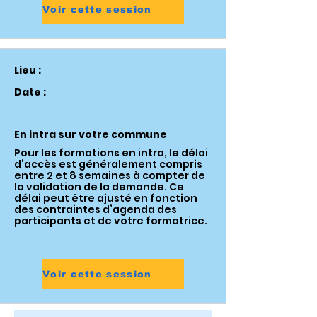
Voir cette session
Lieu :
Date :
En intra sur votre commune
Pour les formations en intra, le délai
d’accès est généralement compris
entre 2 et 8 semaines à compter de
la validation de la demande. Ce
délai peut être ajusté en fonction
des contraintes d’agenda des
participants et de votre formatrice.
Voir cette session