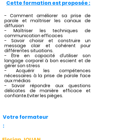
Cette formation est proposée :
- Comment améliorer sa prise de
parole et maîtriser les canaux de
diffusion
- Maîtriser les techniques de
communication efficaces
- Savoir choisir et construire un
message clair et cohérent pour
différentes situations.
- Être en capacité d’utiliser son
langage corporel à bon escient et de
gérer son stress
- Acquérir les compétences
nécessaires à la prise de parole face
aux médias
- Savoir répondre aux questions
délicates de manière efficace et
confiante.Eviter les pièges.
Votre formateur
:
Florian JOUAN