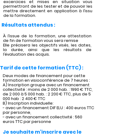
excercices et mises en situation vous
permettront de les tester et de pouvoir les
mettre directement en application à l’issu
de la formation.
Résultats attendus :
À l’issue de la formation, une attestation
de fin de formation vous sera remise
Elle précisera les objectifs visés, les dates,
la durée, ainsi que les résultats de
l’évaluation des acquis.
Tarif de cette formation (TTC) :
Deux modes de financement pour cette
formation en visioconférence de 7 heures :
A) Inscription groupe avec un financement
collectivité : moins de 2 000 hab. : 1990 € TTC,
de 2 000 à 5 000 hab. : 2 200 € TTC, plus de 5
000 hab : 2 400 € TTC
B) Inscription individuelle:
- avec un financement DIF ELU : 400 euros TTC
par personne,
- avec un financement collectivité : 560
euros TTC par personne
Je souhaite m'inscrire avec le