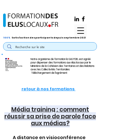
100%
Satisfaction des participants depuis septembre 2021
Notre organisme de formation la SAS FDEL est agréé
pour dispenser des formations aux élus locaux par le
Ministère de la Cohésion des Territoires et des Relations
avec les Collectivités Territoriales
Téléchargement de l'agrément
retour à nos formations
Média training : comment
réussir sa prise de parole face
aux médias?
A distance en visioconférence