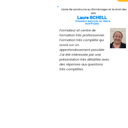
L'acte de construire ou d'aménager et le droit des
sols.
Laure SCHELL
Première adjointe au Maire
RUFFIGNE
Formateur et centre de
formation très professionnel..
Formation très complète qui
ouvre sur un
approfondissement possible.
J'ai été intéressée par une
présentation très détaillée avec
des réponses aux questions
très complètes.