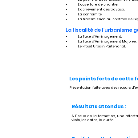
•	L’ouverture de chantier.
•	L’achévement des travaux.
•	La conformité.
•	La transmission au contrôle de l’ég
La fiscalité de l’urbanisme 
•	La Taxe d’Aménagement. 
•	La Taxe d’Aménagement Majorée.
•	Le Projet Urbain Partenarial.
Les points forts de cette 
Présentation faite avec des retours d’e
Résultats attendus :
À l’issue de la formation, une attesta
visés, les dates, la durée.