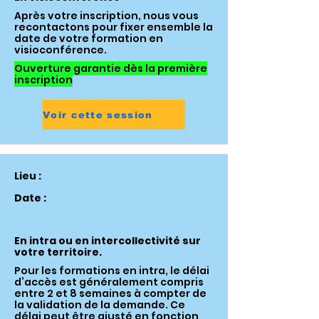
Après votre inscription, nous vous
recontactons pour fixer ensemble la
date de votre formation en
visioconférence.
Ouverture garantie dès la première
inscription
Voir cette session
Lieu :
Date :
En intra ou en intercollectivité sur
votre territoire.
Pour les formations en intra, le délai
d’accès est généralement compris
entre 2 et 8 semaines à compter de
la validation de la demande. Ce
délai peut être ajusté en fonction