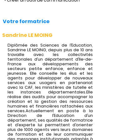
• Créer un outil de communication
Votre formatrice
Sandrine LE MOING
Diplômée des Sciences de l’Education,
Sandrine LE MOING, depuis plus de 10 ans
travaille avec les collectivités
territoriales d’un département d’Ile-de-
France aux développements des
secteurs petite enfance, enfance et
jeunesse. Elle conseille les élus et les
agents pour développer de nouveaux
services aux usagers en partenariat
avec la CAF, les ministères de tutelle et
les instances départementales.Elle
réalise des audits pour accompagner la
création et la gestion des ressources
humaines et financières rattachées aux
services.Actuellement en poste à la
Direction de l’Education d’un
département, ses qualités de formatrice
et d’experte lui permettent d’orienter
plus de 1000 agents vers leurs domaines
de formation et de leur communiquer
des messages institutionnels adaptés à