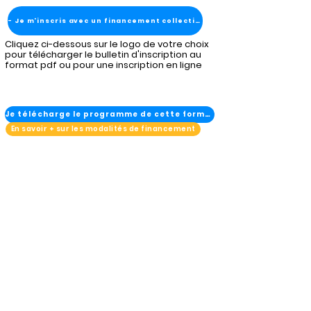
- Je m'inscris avec un financement collectivité
Cliquez ci-dessous sur le logo de votre choix
pour télécharger le bulletin d'inscription au
format pdf ou pour une inscription en ligne
Je télécharge le programme de cette formation
En savoir + sur les modalités de financement