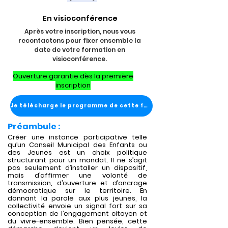
En visioconférence
Après votre inscription, nous vous
recontactons pour fixer ensemble la
date de votre formation en
visioconférence.
Ouverture garantie dès la première
inscription
Je télécharge le programme de cette formation
Préambule :
Créer une instance participative telle
qu’un Conseil Municipal des Enfants ou
des Jeunes est un choix politique
structurant pour un mandat. Il ne s’agit
pas seulement d’installer un dispositif,
mais d’affirmer une volonté de
transmission, d’ouverture et d’ancrage
démocratique sur le territoire. En
donnant la parole aux plus jeunes, la
collectivité envoie un signal fort sur sa
conception de l’engagement citoyen et
du vivre-ensemble. Bien pensée, cette