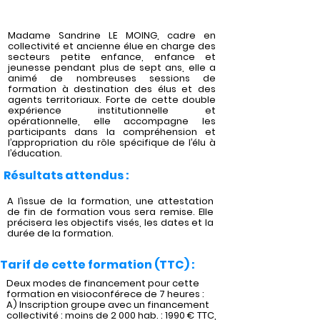
Madame Sandrine LE MOING, cadre en
collectivité et ancienne élue en charge des
secteurs petite enfance, enfance et
jeunesse pendant plus de sept ans, elle a
animé de nombreuses sessions de
formation à destination des élus et des
agents territoriaux. Forte de cette double
expérience institutionnelle et
opérationnelle, elle accompagne les
participants dans la compréhension et
l’appropriation du rôle spécifique de l’élu à
l’éducation.
Résultats attendus :
A l’issue de la formation, une attestation
de fin de formation vous sera remise. Elle
précisera les objectifs visés, les dates et la
durée de la formation.
Tarif de cette formation (TTC) :
Deux modes de financement pour cette
formation en visioconférece de 7 heures :
A) Inscription groupe avec un financement
collectivité : moins de 2 000 hab. : 1990 € TTC,