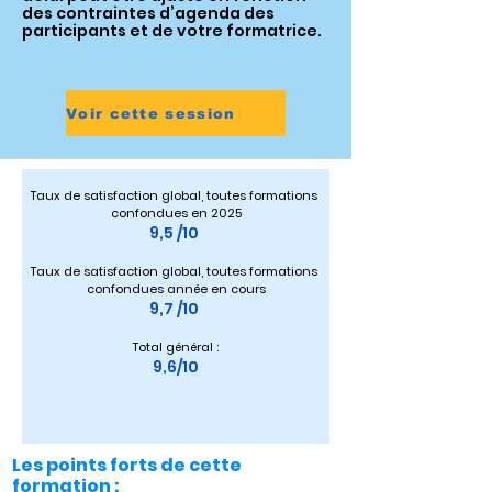
des contraintes d’agenda des
participants et de votre formatrice.
Voir cette session
Taux de satisfaction global, toutes formations 
confondues en 2025
9,5 /10 
Taux de satisfaction global, toutes formations 
confondues année en cours
9,7 /10 
Total général :
9,6/10
Les points forts de cette
formation :