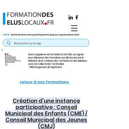
100%
Satisfaction des participants depuis septembre 2021
Notre organisme de formation la SAS FDEL est agréé
pour dispenser des formations aux élus locaux par le
Ministère de la Cohésion des Territoires et des Relations
avec les Collectivités Territoriales
Téléchargement de l'agrément
retour à nos formations
Création d’une instance
participative : Conseil
Municipal des Enfants (CME) /
Conseil Municipal des Jeunes
(CMJ)