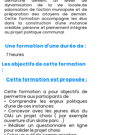
démarche devient un levier de
dynamisation de la vie locale,de
valorisation de l’action municipale et de
préparation des citoyens de demain.
Cette formation accompagne les élus
dans la construction d’une instance
crédible, pérenne et pleinement intégrée
au projet politique communal.
Une formation d'une durée de :
7 heures
Les objectifs de cette formation
:
Cette formation est proposée :
Cette formation a pour objectifs de
permettre aux participants de :
• Comprendre les enjeux politiques
d’une de ces instances
• Concevoir avec les jeunes élus du
CMJ un projet choisi ( par exemple
ouverture d’un skate parc ...)
• Réaliser un questionnaire en ligne
pour valider le projet choisi