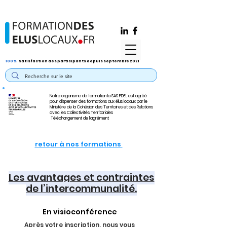
100%
Satisfaction des participants depuis septembre 2021
Notre organisme de formation la SAS FDEL est agréé
pour dispenser des formations aux élus locaux par le
Ministère de la Cohésion des Territoires et des Relations
avec les Collectivités Territoriales
Téléchargement de l'agrément
retour à nos formations
Les avantages et contraintes
de l’intercommunalité.
En visioconférence
Après votre inscription, nous vous