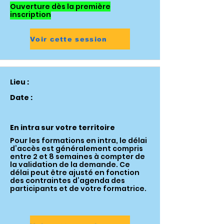
Ouverture dès la première
inscription
Voir cette session
Lieu :
Date :
En intra sur votre territoire
Pour les formations en intra, le délai
d’accès est généralement compris
entre 2 et 8 semaines à compter de
la validation de la demande. Ce
délai peut être ajusté en fonction
des contraintes d’agenda des
participants et de votre formatrice.