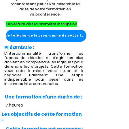
recontactons pour fixer ensemble la
date de votre formation en
visioconférence.
Ouverture dès la première inscription
Je télécharge le programme de cette formation
Préambule :
L’intercommunalité transforme les
façons de décider et d’agir. Les élus
doivent en comprendre les logiques pour
défendre leurs projets. Cette formation
vous aide à mieux vous situer et à
négocier utilement. Une étape
indispensable pour peser dans les
instances intercommunales.
Une formation d'une durée de :
7 heures
Les objectifs de cette formation
:
Cette formation est proposée :