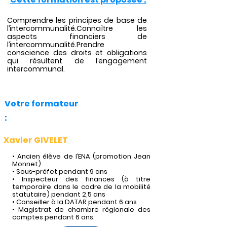
Comprendre les principes de base de
l’intercommunalité.Connaître les
aspects financiers de
l’intercommunalité.Prendre
conscience des droits et obligations
qui résultent de l’engagement
intercommunal.
Votre formateur
:
Xavier GIVELET
• Ancien élève de l’ENA (promotion Jean
Monnet)
• Sous-préfet pendant 9 ans
• Inspecteur des finances (à titre
temporaire dans le cadre de la mobilité
statutaire) pendant 2,5 ans
• Conseiller à la DATAR pendant 6 ans
• Magistrat de chambre régionale des
comptes pendant 6 ans.