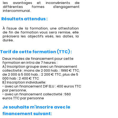
les avantages et inconvénients de
différentes formes d’engagement
intercommunal.
Résultats attendus :
À l’issue de la formation, une attestation
de fin de formation vous sera remise, elle
précisera les objectifs visés, les dates, la
durée.
Tarif de cette formation (TTC) :
Deux modes de financement pour cette
formation en intra de 7 heures :
A) Inscription groupe avec un financement
collectivité : moins de 2 000 hab. : 1990 € TTC,
de 2 000 à 5 000 hab. : 2 200 € TTC, plus de 5
000 hab : 2 400 € TTC
B) Inscription individuelle:
- avec un financement DIF ELU : 400 euros TTC
par personne,
- avec un financement collectivité : 560
euros TTC par personne
Je souhaite m'inscrire avec le
financement suivant: