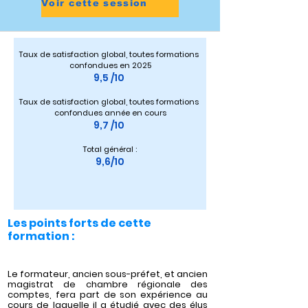
Voir cette session
Taux de satisfaction global, toutes formations 
confondues en 2025
9,5 /10 
Taux de satisfaction global, toutes formations 
confondues année en cours
9,7 /10 
Total général :
9,6/10
Les points forts de cette
formation :
Le formateur, ancien sous-préfet, et ancien
magistrat de chambre régionale des
comptes, fera part de son expérience au
cours de laquelle il a étudié avec des élus