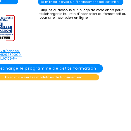
 ELU
- Je m'inscris avec un financement collectivité
Cliquez ci-dessous sur le logo de votre choix pour
télécharger le bulletin d'inscription au format pdf ou
pour une inscription en ligne
v.fr/espace-
898292890001
LU0105-PI-
élécharge le programme de cette formation
En savoir + sur les modalités de financement