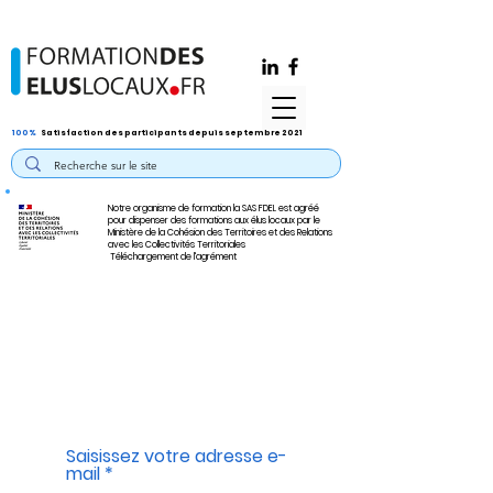
100%
Satisfaction des participants depuis septembre 2021
Notre organisme de formation la SAS FDEL est agréé
pour dispenser des formations aux élus locaux par le
Ministère de la Cohésion des Territoires et des Relations
avec les Collectivités Territoriales
Téléchargement de l'agrément
Saisissez votre adresse e-
mail