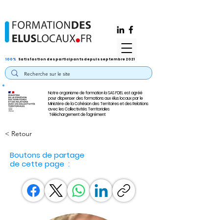
100%
Satisfaction des participants depuis septembre 2021
Notre organisme de formation la SAS FDEL est agréé
pour dispenser des formations aux élus locaux par le
Ministère de la Cohésion des Territoires et des Relations
avec les Collectivités Territoriales
Téléchargement de l'agrément
< Retour
Boutons de partage
de cette page :