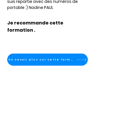
suis repartie avec des numéros de 
portable :) Nadine PAUL
Je recommande cette
formation .
En savoir plus sur cette formation