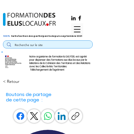
100%
Satisfaction des participants depuis septembre 2021
Notre organisme de formation la SAS FDEL est agréé
pour dispenser des formations aux élus locaux par le
Ministère de la Cohésion des Territoires et des Relations
avec les Collectivités Territoriales
Téléchargement de l'agrément
< Retour
Boutons de partage
de cette page :