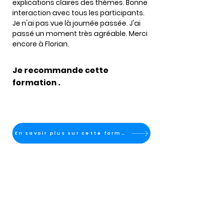
explications claires des thèmes. Bonne 
interaction avec tous les participants. 
Je n'ai pas vue là journée passée. J'ai 
passé un moment très agréable. Merci 
encore à Florian.
Je recommande cette
formation .
En savoir plus sur cette formation