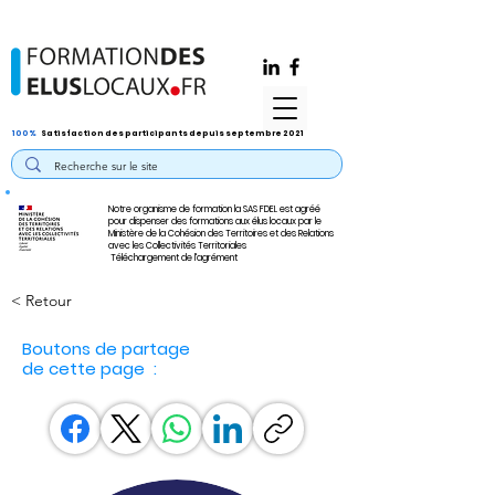
100%
Satisfaction des participants depuis septembre 2021
Notre organisme de formation la SAS FDEL est agréé
pour dispenser des formations aux élus locaux par le
Ministère de la Cohésion des Territoires et des Relations
avec les Collectivités Territoriales
Téléchargement de l'agrément
< Retour
Boutons de partage
de cette page :