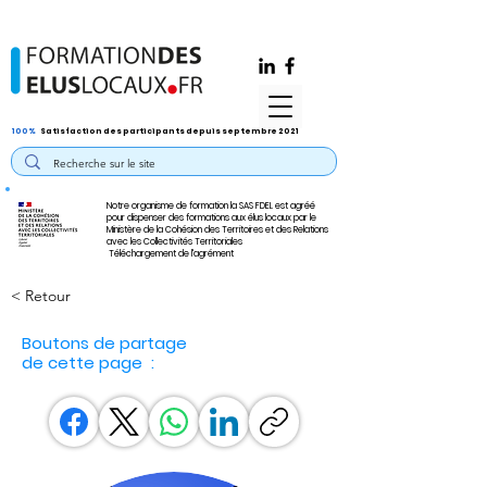
100%
Satisfaction des participants depuis septembre 2021
Notre organisme de formation la SAS FDEL est agréé
pour dispenser des formations aux élus locaux par le
Ministère de la Cohésion des Territoires et des Relations
avec les Collectivités Territoriales
Téléchargement de l'agrément
< Retour
Boutons de partage
de cette page :