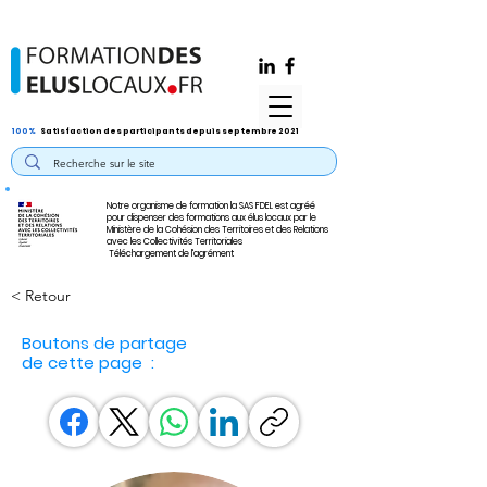
100%
Satisfaction des participants depuis septembre 2021
Notre organisme de formation la SAS FDEL est agréé
pour dispenser des formations aux élus locaux par le
Ministère de la Cohésion des Territoires et des Relations
avec les Collectivités Territoriales
Téléchargement de l'agrément
< Retour
Boutons de partage
de cette page :