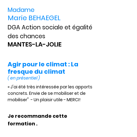
Madame
Marie BEHAEGEL
DGA Action sociale et égalité
des chances
MANTES-LA-JOLIE
Agir pour le climat : La
fresque du climat
( en présentiel )
« J'ai été très intéressée par les apports 
concrets. Envie de se mobiliser et de 
mobiliser"  - Un plaisir utile - MERCI!
Je recommande cette
formation .