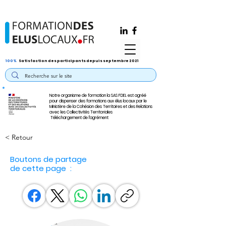
100%
Satisfaction des participants depuis septembre 2021
Notre organisme de formation la SAS FDEL est agréé
pour dispenser des formations aux élus locaux par le
Ministère de la Cohésion des Territoires et des Relations
avec les Collectivités Territoriales
Téléchargement de l'agrément
< Retour
Boutons de partage
de cette page :