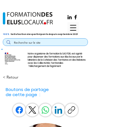
100%
Satisfaction des participants depuis septembre 2021
Notre organisme de formation la SAS FDEL est agréé
pour dispenser des formations aux élus locaux par le
Ministère de la Cohésion des Territoires et des Relations
avec les Collectivités Territoriales
Téléchargement de l'agrément
< Retour
Boutons de partage
de cette page :