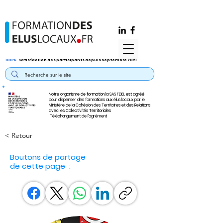
100%
Satisfaction des participants depuis septembre 2021
Notre organisme de formation la SAS FDEL est agréé
pour dispenser des formations aux élus locaux par le
Ministère de la Cohésion des Territoires et des Relations
avec les Collectivités Territoriales
Téléchargement de l'agrément
< Retour
Boutons de partage
de cette page :