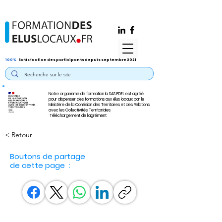
100%
Satisfaction des participants depuis septembre 2021
Notre organisme de formation la SAS FDEL est agréé
pour dispenser des formations aux élus locaux par le
Ministère de la Cohésion des Territoires et des Relations
avec les Collectivités Territoriales
Téléchargement de l'agrément
< Retour
Boutons de partage
de cette page :