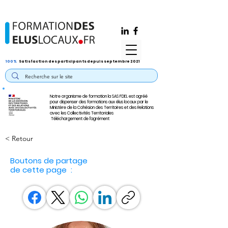
100%
Satisfaction des participants depuis septembre 2021
Notre organisme de formation la SAS FDEL est agréé
pour dispenser des formations aux élus locaux par le
Ministère de la Cohésion des Territoires et des Relations
avec les Collectivités Territoriales
Téléchargement de l'agrément
< Retour
Boutons de partage
de cette page :