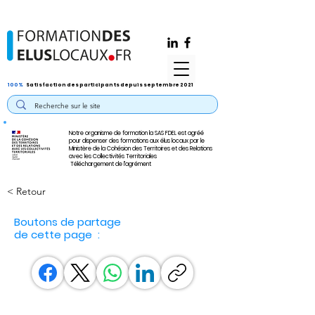
100%
Satisfaction des participants depuis septembre 2021
Notre organisme de formation la SAS FDEL est agréé
pour dispenser des formations aux élus locaux par le
Ministère de la Cohésion des Territoires et des Relations
avec les Collectivités Territoriales
Téléchargement de l'agrément
< Retour
Boutons de partage
de cette page :