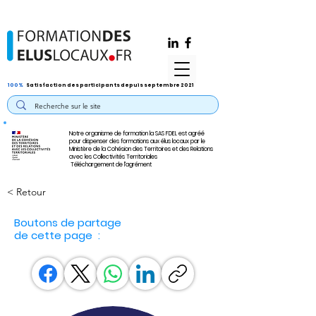
100%
Satisfaction des participants depuis septembre 2021
Notre organisme de formation la SAS FDEL est agréé
pour dispenser des formations aux élus locaux par le
Ministère de la Cohésion des Territoires et des Relations
avec les Collectivités Territoriales
Téléchargement de l'agrément
< Retour
Boutons de partage
de cette page :