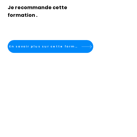
Je recommande cette
formation .
En savoir plus sur cette formation