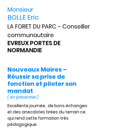
Monsieur
BOLLE Eric
LA FORET DU PARC - Conseiller
communautaire
EVREUX PORTES DE
NORMANDIE
Nouveaux Maires –
Réussir sa prise de
fonction et piloter son
mandat
( en présentiel )
Excellente journée,  de bons échanges 
et des anecdotes tirées du terrain ce 
qui rend cette formation très 
pédagogique. 