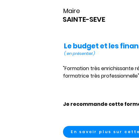
Maire
SAINTE-SEVE
Le budget et les fina
( en présentiel )
"Formation très enrichissante 
Je recommande cette forma
En savoir plus sur cett