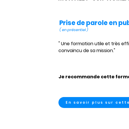
Prise de parole en pub
( en présentiel )
" Une formation utile et très 
convaincu de sa mission." 
Je recommande cette forma
En savoir plus sur cett