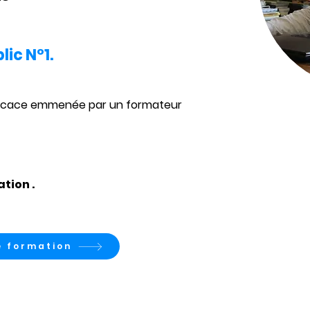
lic N°1.
efficace emmenée par un formateur 
tion .
e formation