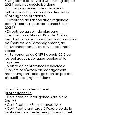
• Dirigeante de Keysilia Consulting depuis
2024, cabinet spécialisé dans
l'accompagnement des décideurs
publics pour l'appropriation des outils
d'intelligence artificielle.
• Directrice de l'association régionale
pour l'Habitat Hauts-de-France
(2017-
2024)
.
• Directrice au sein de plusieurs
intercommunalités du Pas-de-Calais
pendant plus de 13 ans dans les domaines
de l'habitat, de l'aménagement, de
l'environnement et du développement
social.
• Intervenante au CNFPT depuis 2016 sur
les politiques publiques locales et le
logement.
• Maître de conférences associée à
l'Université d'Artois en management,
marketing territorial, gestion de projets
et audit des organisations.
Formation académique et
professionnelle
• Certification Intelligence Artificielle
(2026).
• Certification « Former avec l'IA ».
• Certificat d'aptitude à l'exercice de la
profession de médiateur professionnel.