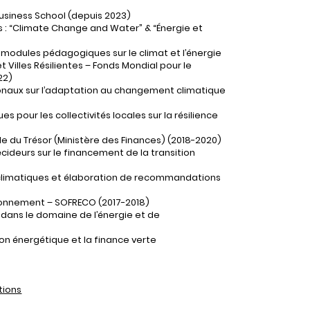
Business School (depuis 2023)
s : “Climate Change and Water” & “Énergie et
modules pédagogiques sur le climat et l’énergie
Villes Résilientes – Fonds Mondial pour le
22)
ionaux sur l’adaptation au changement climatique
s pour les collectivités locales sur la résilience
le du Trésor (Ministère des Finances) (2018-2020)
cideurs sur le financement de la transition
s climatiques et élaboration de recommandations
ironnement – SOFRECO (2017-2018)
 dans le domaine de l’énergie et de
tion énergétique et la finance verte
tions