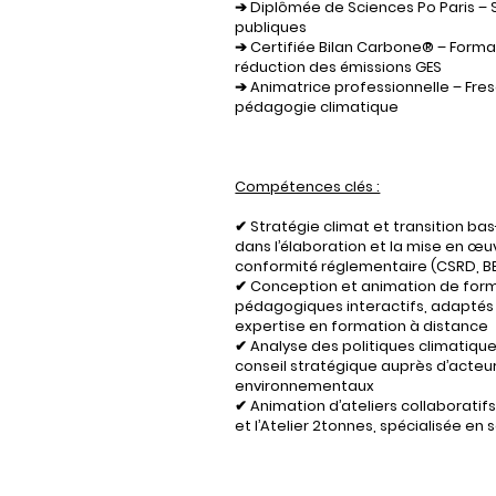
➔ Diplômée de Sciences Po Paris – 
publiques
➔ Certifiée Bilan Carbone® – Forma
réduction des émissions GES
➔ Animatrice professionnelle – Fres
pédagogie climatique
Compétences clés :
✔ Stratégie climat et transition 
dans l’élaboration et la mise en œ
conformité réglementaire (CSRD, BE
✔ Conception et animation de fo
pédagogiques interactifs, adaptés a
expertise en formation à distance
✔ Analyse des politiques climatique
conseil stratégique auprès d’acteur
environnementaux
✔ Animation d’ateliers collaboratifs 
et l’Atelier 2tonnes, spécialisée en 