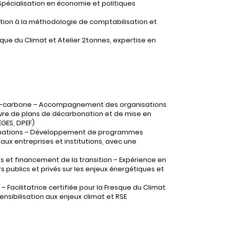
Spécialisation en économie et politiques
tion à la méthodologie de comptabilisation et
que du Climat et Atelier 2tonnes, expertise en
bas-carbone – Accompagnement des organisations
uvre de plans de décarbonation et de mise en
GES, DPEF)
rmations – Développement de programmes
ux entreprises et institutions, avec une
s et financement de la transition – Expérience en
s publics et privés sur les enjeux énergétiques et
– Facilitatrice certifiée pour la Fresque du Climat
sensibilisation aux enjeux climat et RSE