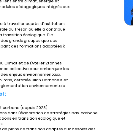
 liens entre climat, énergie et 
 modules pédagogiques intégrés aux 
à travailler auprès d’institutions 
le du Trésor, où elle a contribué 
transition écologique. Elle 
 des grands groupes que des 
loppant des formations adaptées à 
igence collective pour embarquer les 
on des enjeux environnementaux. 
 Paris, certifiée Bilan Carbone® et 
 réglementation environnementale.
l :
et carbone (depuis 2023)
ns dans l’élaboration de stratégies bas-carbone
tions en transition écologique et
es
n de plans de transition adaptés aux besoins des