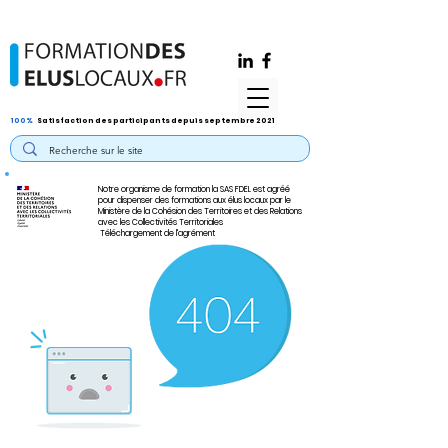
100%
Satisfaction des participants depuis septembre 2021
Notre organisme de formation la SAS FDEL est agréé
pour dispenser des formations aux élus locaux par le
Ministère de la Cohésion des Territoires et des Relations
avec les Collectivités Territoriales
Téléchargement de l'agrément