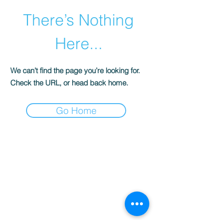
There’s Nothing
Here...
We can’t find the page you’re looking for.
Check the URL, or head back home.
Go Home