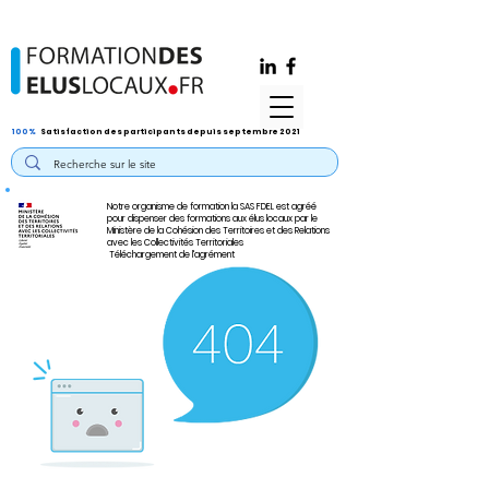
100%
Satisfaction des participants depuis septembre 2021
Notre organisme de formation la SAS FDEL est agréé
pour dispenser des formations aux élus locaux par le
Ministère de la Cohésion des Territoires et des Relations
avec les Collectivités Territoriales
Téléchargement de l'agrément