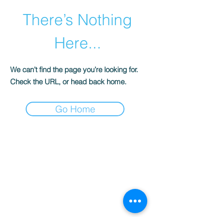
There’s Nothing
Here...
We can’t find the page you’re looking for.
Check the URL, or head back home.
Go Home