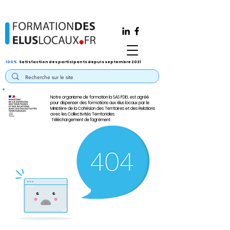
100%
Satisfaction des participants depuis septembre 2021
Notre organisme de formation la SAS FDEL est agréé
pour dispenser des formations aux élus locaux par le
Ministère de la Cohésion des Territoires et des Relations
avec les Collectivités Territoriales
Téléchargement de l'agrément