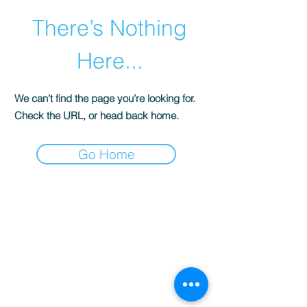
There’s Nothing
Here...
We can’t find the page you’re looking for.
Check the URL, or head back home.
Go Home