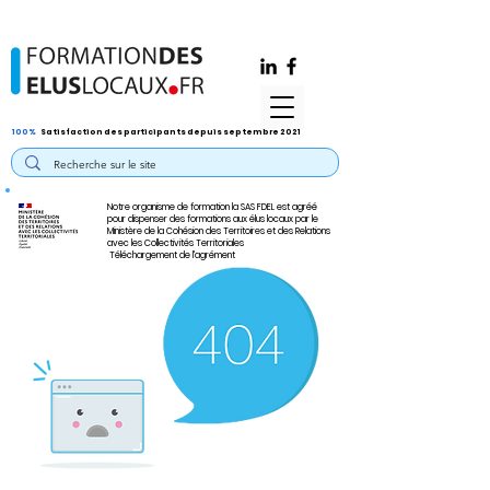
100%
Satisfaction des participants depuis septembre 2021
Notre organisme de formation la SAS FDEL est agréé
pour dispenser des formations aux élus locaux par le
Ministère de la Cohésion des Territoires et des Relations
avec les Collectivités Territoriales
Téléchargement de l'agrément