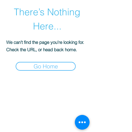
There’s Nothing
Here...
We can’t find the page you’re looking for.
Check the URL, or head back home.
Go Home