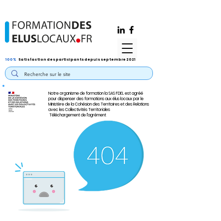
100%
Satisfaction des participants depuis septembre 2021
Notre organisme de formation la SAS FDEL est agréé
pour dispenser des formations aux élus locaux par le
Ministère de la Cohésion des Territoires et des Relations
avec les Collectivités Territoriales
Téléchargement de l'agrément