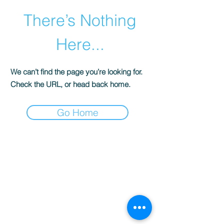
There’s Nothing
Here...
We can’t find the page you’re looking for.
Check the URL, or head back home.
Go Home