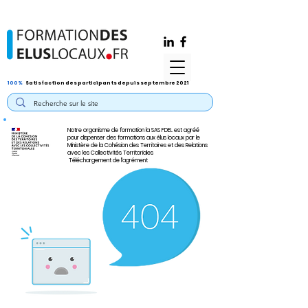
100%
Satisfaction des participants depuis septembre 2021
Notre organisme de formation la SAS FDEL est agréé
pour dispenser des formations aux élus locaux par le
Ministère de la Cohésion des Territoires et des Relations
avec les Collectivités Territoriales
Téléchargement de l'agrément