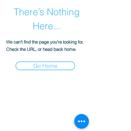
There’s Nothing
Here...
We can’t find the page you’re looking for.
Check the URL, or head back home.
Go Home